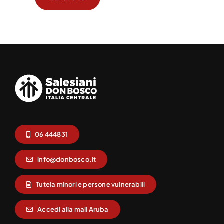
06 444831
info@donbosco.it
Tutela minori e persone vulnerabili
Accedi alla mail Aruba