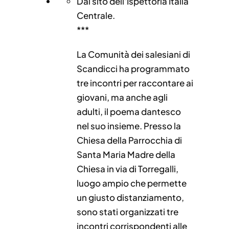
Dal sito dell’Ispettoria Italia
Centrale.
***
La Comunità dei salesiani di
Scandicci ha programmato
tre incontri per raccontare ai
giovani, ma anche agli
adulti, il poema dantesco
nel suo insieme. Presso la
Chiesa della Parrocchia di
Santa Maria Madre della
Chiesa in via di Torregalli,
luogo ampio che permette
un giusto distanziamento,
sono stati organizzati tre
incontri corrispondenti alle