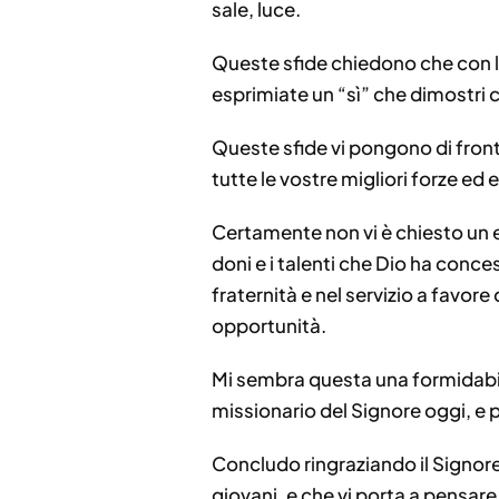
sale, luce.
Queste sfide chiedono che con la 
esprimiate un “sì” che dimostri
Queste sfide vi pongono di front
tutte le vostre migliori forze ed
Certamente non vi è chiesto un e
doni e i talenti che Dio ha conce
fraternità e nel servizio a favore 
opportunità.
Mi sembra questa una formidabil
missionario del Signore oggi, e p
Concludo ringraziando il Signore 
giovani, e che vi porta a pensare