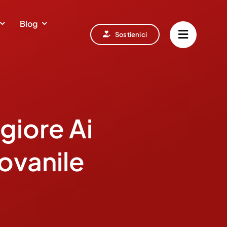
Blog
Sostienici
giore Ai
ovanile