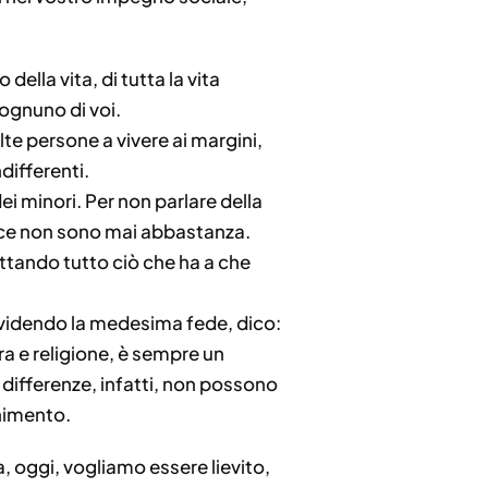
della vita, di tutta la vita
ognuno di voi.
te persone a vivere ai margini,
differenti.
dei minori. Per non parlare della
pace non sono mai abbastanza.
pettando tutto ciò che ha a che
dividendo la medesima fede, dico:
ura e religione, è sempre un
 differenze, infatti, non possono
himento.
, oggi, vogliamo essere lievito,