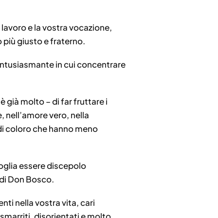
o lavoro e la vostra vocazione,
più giusto e fraterno.
 entusiasmante in cui concentrare
già molto – di far fruttare i
, nell’amore vero, nella
ta, di coloro che hanno meno
oglia essere discepolo
e di Don Bosco.
ti nella vostra vita, cari
smarriti, disorientati e molto