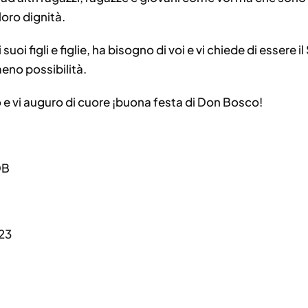
loro dignità.
i suoi figli e figlie, ha bisogno di voi e vi chiede di essere 
eno possibilità.
 e vi auguro di cuore ¡buona festa di Don Bosco!
DB
23