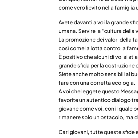
come vero lievito nella famiglia
Avete davanti a voi la grande sfid
umana. Servire la “cultura della
La promozione dei valori della fa
così come la lotta contro la fam
È positivo che alcuni di voi si st
grande sfida per la costruzione 
Siete anche molto sensibili al bu
fare con una corretta ecologia.
A voi che leggete questo Messagg
favorite un autentico dialogo tra 
giovane come voi, con il quale po
rimanere solo un ostacolo, ma d
Cari giovani, tutte queste sfide 