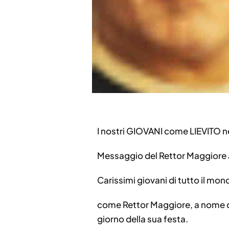
I nostri GIOVANI come LIEVITO n
Messaggio del Rettor Maggiore a
Carissimi giovani di tutto il mon
come Rettor Maggiore, a nome di 
giorno della sua festa.