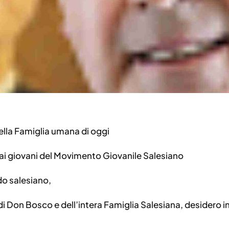
ella Famiglia umana di oggi
i giovani del Movimento Giovanile Salesiano
do salesiano,
Don Bosco e dell’intera Famiglia Salesiana, desidero inv