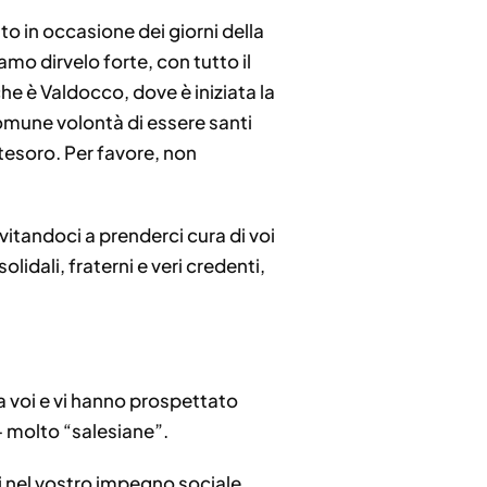
o in occasione dei giorni della
amo dirvelo forte, con tutto il
he è Valdocco, dove è iniziata la
comune volontà di essere santi
 tesoro. Per favore, non
vitandoci a prenderci cura di voi
olidali, fraterni e veri credenti,
a voi e vi hanno prospettato
– molto “salesiane”.
i nel vostro impegno sociale,