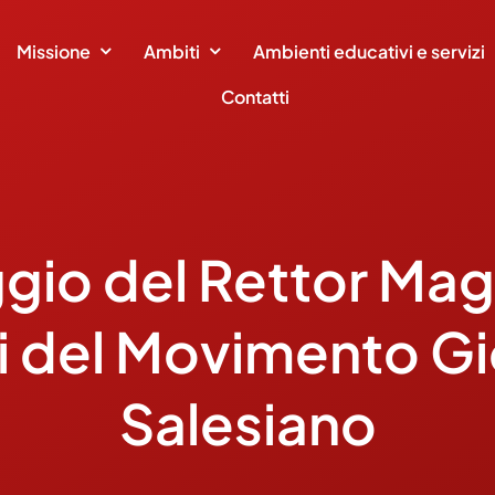
Missione
Ambiti
Ambienti educativi e servizi
Contatti
io del Rettor Mag
i del Movimento Gi
Salesiano