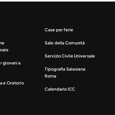
Case per ferie
ne
Sale della Comunità
nale
Servizio Civile Universale
 giovani a
Tipografia Salesiana
Roma
a e Oratorio
Calendario ICC