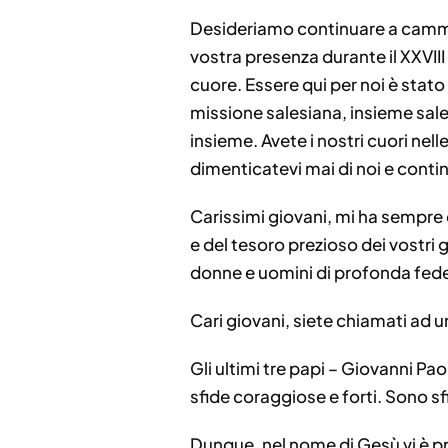
Desideriamo continuare a cammina
vostra presenza durante il XXVIII
cuore. Essere qui per noi è stato
missione salesiana, insieme sale
insieme. Avete i nostri cuori nel
dimenticatevi mai di noi e conti
Carissimi giovani, mi ha sempre 
e del tesoro prezioso dei vostri gi
donne e uomini di profonda fede 
Cari giovani, siete chiamati ad 
Gli ultimi tre papi – Giovanni P
sfide coraggiose e forti. Sono sf
Dunque, nel nome di Gesù vi è pr