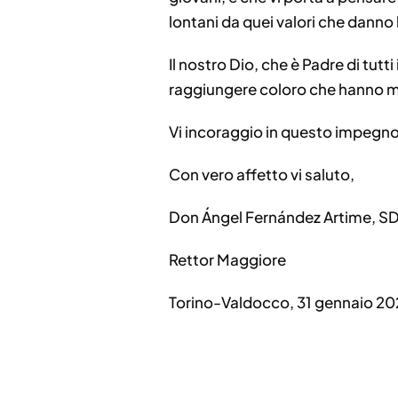
lontani da quei valori che danno 
Il nostro Dio, che è Padre di tutti 
raggiungere coloro che hanno m
Vi incoraggio in questo impegno
Con vero affetto vi saluto,
Don Ángel Fernández Artime, S
Rettor Maggiore
Torino-Valdocco, 31 gennaio 20