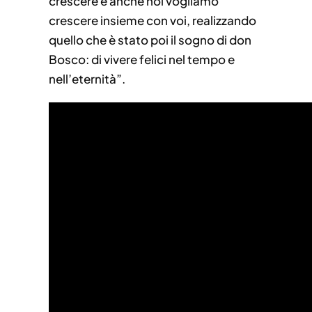
crescere e anche noi vogliamo
crescere insieme con voi, realizzando
quello che è stato poi il sogno di don
Bosco: di vivere felici nel tempo e
nell’eternità”.