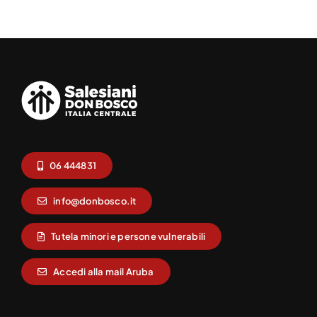
06 444831
info@donbosco.it
Tutela minori e persone vulnerabili
Accedi alla mail Aruba