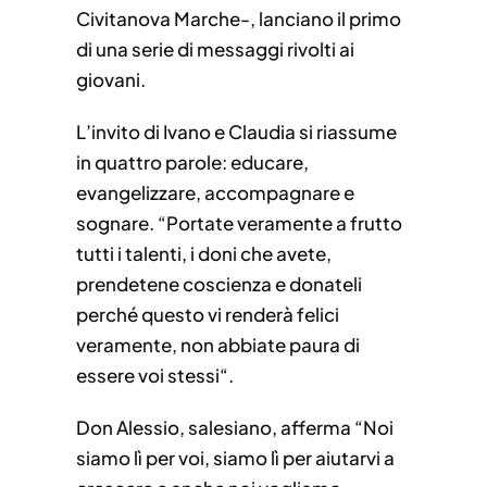
Civitanova Marche-, lanciano il primo
di una serie di messaggi rivolti ai
giovani.
L’invito di Ivano e Claudia si riassume
in quattro parole: educare,
evangelizzare, accompagnare e
sognare. “Portate veramente a frutto
tutti i talenti, i doni che avete,
prendetene coscienza e donateli
perché questo vi renderà felici
veramente, non abbiate paura di
essere voi stessi“.
Don Alessio, salesiano, afferma “Noi
siamo lì per voi, siamo lì per aiutarvi a