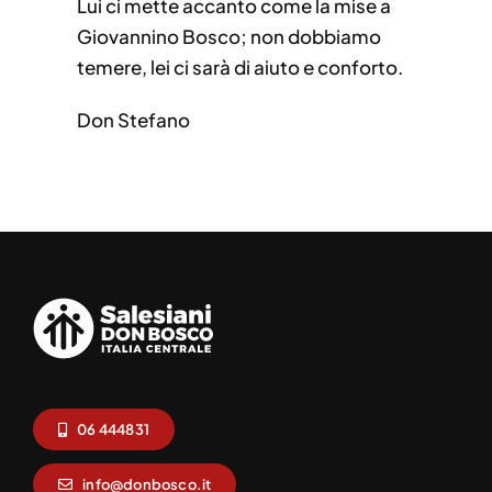
Lui ci mette accanto come la mise a
Giovannino Bosco; non dobbiamo
temere, lei ci sarà di aiuto e conforto.
Don Stefano
06 444831
info@donbosco.it