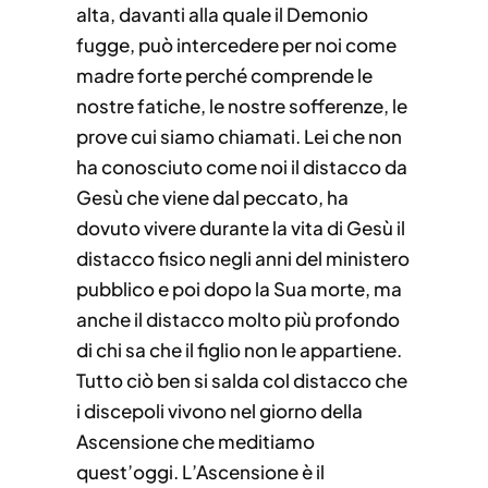
alta, davanti alla quale il Demonio
fugge, può intercedere per noi come
madre forte perché comprende le
nostre fatiche, le nostre sofferenze, le
prove cui siamo chiamati. Lei che non
ha conosciuto come noi il distacco da
Gesù che viene dal peccato, ha
dovuto vivere durante la vita di Gesù il
distacco fisico negli anni del ministero
pubblico e poi dopo la Sua morte, ma
anche il distacco molto più profondo
di chi sa che il figlio non le appartiene.
Tutto ciò ben si salda col distacco che
i discepoli vivono nel giorno della
Ascensione che meditiamo
quest’oggi. L’Ascensione è il