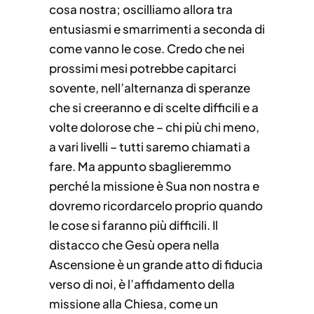
cosa nostra; oscilliamo allora tra
entusiasmi e smarrimenti a seconda di
come vanno le cose. Credo che nei
prossimi mesi potrebbe capitarci
sovente, nell’alternanza di speranze
che si creeranno e di scelte difficili e a
volte dolorose che – chi più chi meno,
a vari livelli – tutti saremo chiamati a
fare. Ma appunto sbaglieremmo
perché la missione è Sua non nostra e
dovremo ricordarcelo proprio quando
le cose si faranno più difficili. Il
distacco che Gesù opera nella
Ascensione è un grande atto di fiducia
verso di noi, è l’affidamento della
missione alla Chiesa, come un