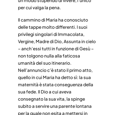
un modo stupendo di vivere, l’unico
per cui valga la pena.
Il cammino di Maria ha conosciuto
delle tappe molto differenti. I suoi
privilegi singolari di Immacolata,
Vergine, Madre di Dio, Assunta in cielo
– anch’essi tutti in funzione di Gesù –
non tolgono nulla alla faticosa
umanità del suo itinerario.
Nell’annuncio c’è stato il primo atto,
quello in cui Maria ha detto sì: la sua
maternità è stata conseguenza della
sua fede. Il Dio a cui aveva
consegnato la sua vita, la spinge
subito a servire una parente lontana
per la quale non esita a mettersi in