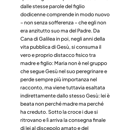
dalle stesse parole del figlio
dodicenne comprende in modo nuovo
– non senza sofferenza – che egli non
era anzitutto suo ma del Padre. Da
Cana di Galilea in poi, negli anni della
vita pubblica di Gesù, si consuma il
vero e proprio distacco fisico tra
madre e figlio: Maria non è nel gruppo
che segue Gesù nel suo peregrinare e
perde sempre più importanza nel
racconto, ma viene tuttavia esaltata
indirettamente dallo stesso Gesù: lei è
beata non perché madre ma perché
ha creduto. Sotto la croce i due si
ritrovano e lì arriva la consegna finale
di lei al discepolo amato e del