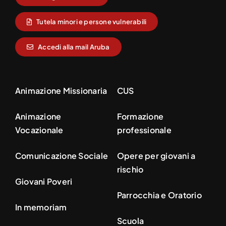
Tutela minori e persone vulnerabili
Accedi alla mail Aruba
Animazione Missionaria
CUS
Animazione
Formazione
Vocazionale
professionale
Comunicazione Sociale
Opere per giovani a
rischio
Giovani Poveri
Parrocchia e Oratorio
In memoriam
Scuola