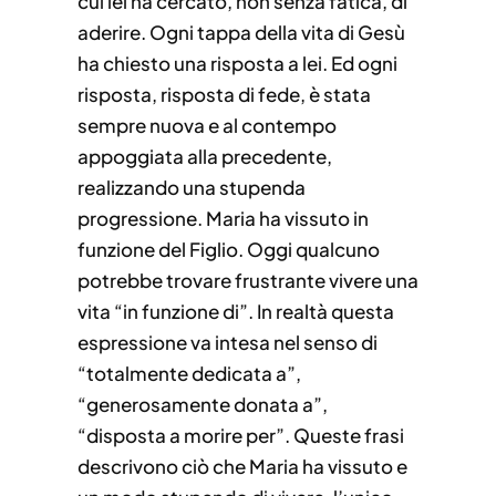
cui lei ha cercato, non senza fatica, di
aderire. Ogni tappa della vita di Gesù
ha chiesto una risposta a lei. Ed ogni
risposta, risposta di fede, è stata
sempre nuova e al contempo
appoggiata alla precedente,
realizzando una stupenda
progressione. Maria ha vissuto in
funzione del Figlio. Oggi qualcuno
potrebbe trovare frustrante vivere una
vita “in funzione di”. In realtà questa
espressione va intesa nel senso di
“totalmente dedicata a”,
“generosamente donata a”,
“disposta a morire per”. Queste frasi
descrivono ciò che Maria ha vissuto e