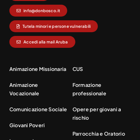
info@donbosco.it
Tutela minori e persone vulnerabili
Accedi alla mail Aruba
Animazione Missionaria
CUS
Animazione
Formazione
Vocazionale
professionale
Comunicazione Sociale
Opere per giovani a
rischio
Giovani Poveri
Parrocchia e Oratorio