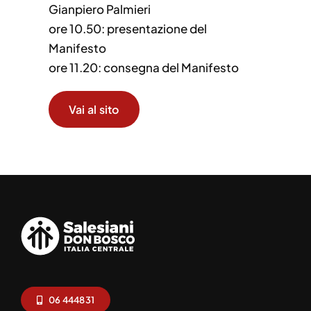
Gianpiero Palmieri
ore 10.50: presentazione del
Manifesto
ore 11.20: consegna del Manifesto
Vai al sito
06 444831