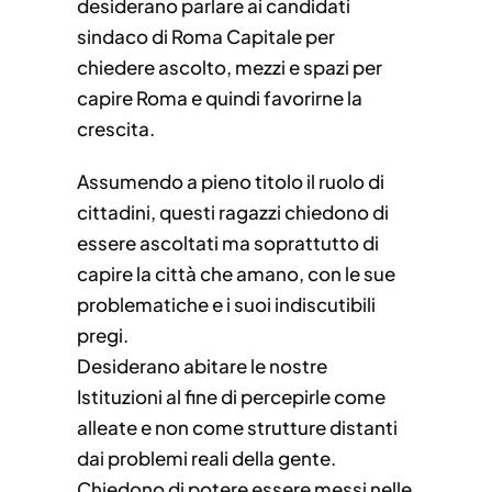
desiderano parlare ai candidati
sindaco di Roma Capitale per
chiedere ascolto, mezzi e spazi per
capire Roma e quindi favorirne la
crescita.
Assumendo a pieno titolo il ruolo di
cittadini, questi ragazzi chiedono di
essere ascoltati ma soprattutto di
capire la città che amano, con le sue
problematiche e i suoi indiscutibili
pregi.
Desiderano abitare le nostre
Istituzioni al fine di percepirle come
alleate e non come strutture distanti
dai problemi reali della gente.
Chiedono di potere essere messi nelle