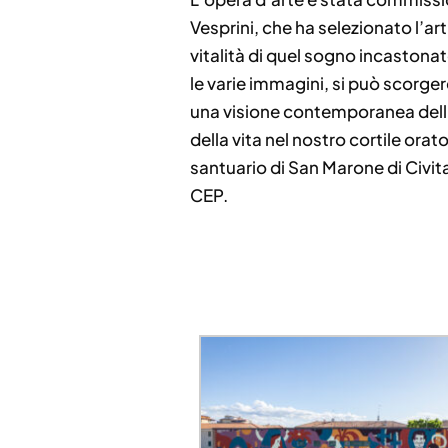
Vesprini, che ha selezionato l’a
vitalità di quel sogno incastonat
le varie immagini, si può scorger
una visione contemporanea dell’o
della vita nel nostro cortile orat
santuario di San Marone di Civit
CEP.