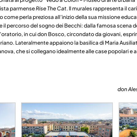
rtista parmense
Rise The Cat
. Il murales rappresenta il c
o come perla preziosa all’inizio della sua missione educa
e il percorso del sogno dei Becchi: dalla famosa scena dei 
ratorio, in cui don Bosco, circondato da giovani, esprime
oriano. Lateralmente appaiono la basilica di Maria Ausiliat
anova, che si collegano idealmente alle case popolari e al
don Ales