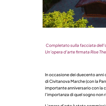
Completato sulla facciata dell’
Un’opera d’arte firmata Rise The
In occasione dei duecento anni 
di Civitanova Marche (con la Pa
importante anniversario con la c
l’importanza di quel sogno non r
L’opera d’arte è stata commissio