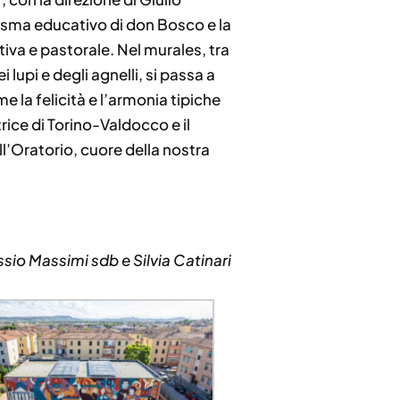
arisma educativo di don Bosco e la
tiva e pastorale. Nel murales, tra
lupi e degli agnelli, si passa a
 la felicità e l’armonia tipiche
rice di Torino-Valdocco e il
l’Oratorio, cuore della nostra
sio Massimi sdb e Silvia Catinari