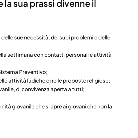
la sua prassi divenne il
 delle sue necessità, dei suoi problemi e delle
la settimana con contatti personali e attività
Sistema Preventivo;
lle attività ludiche e nelle proposte religiose;
vanile, di convivenza aperta a tutti;
ità giovanile che si apre ai giovani che non la