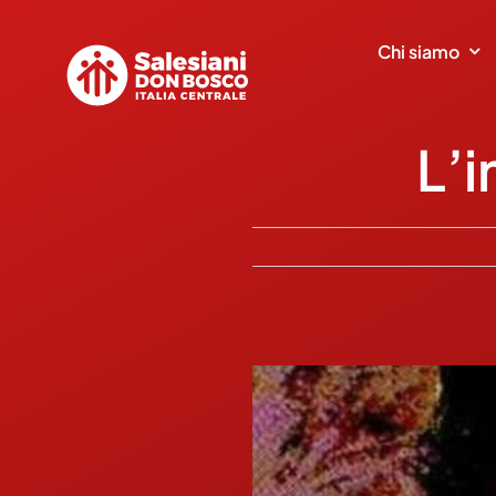
Salta
al
Chi siamo
contenuto
L’