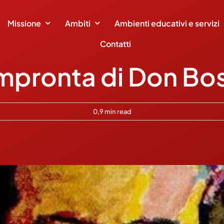
Missione
Ambiti
Ambienti educativi e servizi
Contatti
impronta di Don Bo
0,9 min read