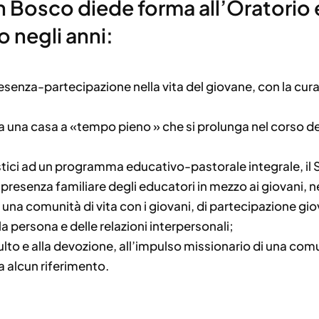
Bosco diede forma all’Oratorio e 
o negli anni:
resenza-partecipazione nella vita del giovane, con la cura
a una casa a «tempo pieno » che si prolunga nel corso del
tici ad un programma educativo-pastorale integrale, il 
a presenza familiare degli educatori in mezzo ai giovani, ne
d una comunità di vita con i giovani, di partecipazione gio
 persona e delle relazioni interpersonali;
lto e alla devozione, all’impulso missionario di una comun
 alcun riferimento.