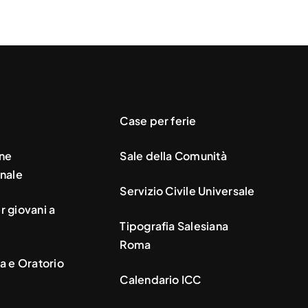
Case per ferie
ne
Sale della Comunità
nale
Servizio Civile Universale
 giovani a
Tipografia Salesiana
Roma
a e Oratorio
Calendario ICC