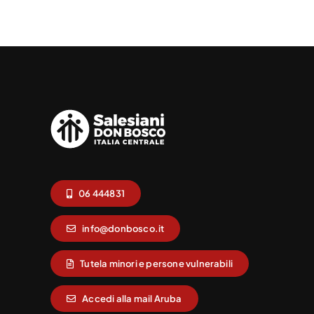
06 444831
info@donbosco.it
Tutela minori e persone vulnerabili
Accedi alla mail Aruba