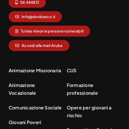
06 444831
info@donbosco.it
Tutela minori e persone vulnerabili
Accedi alla mail Aruba
Animazione Missionaria
CUS
Animazione
Formazione
Vocazionale
professionale
Comunicazione Sociale
Opere per giovani a
rischio
Giovani Poveri