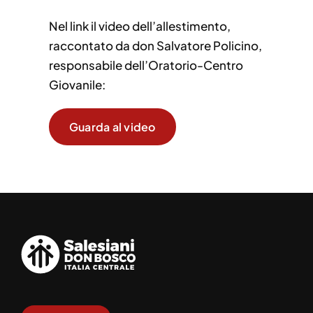
Nel link il video dell’allestimento,
raccontato da don Salvatore Policino,
responsabile dell’Oratorio-Centro
Giovanile:
Guarda al video