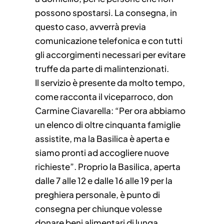
possono spostarsi. La consegna, in
questo caso, avverrà previa
comunicazione telefonica e con tutti
gli accorgimenti necessari per evitare
truffe da parte di malintenzionati.
Il servizio è presente da molto tempo,
come racconta il viceparroco, don
Carmine Ciavarella: “Per ora abbiamo
un elenco di oltre cinquanta famiglie
assistite, ma la Basilica è aperta e
siamo pronti ad accogliere nuove
richieste”. Proprio la Basilica, aperta
dalle 7 alle 12 e dalle 16 alle 19 per la
preghiera personale, è punto di
consegna per chiunque volesse
donare beni alimentari di lunga