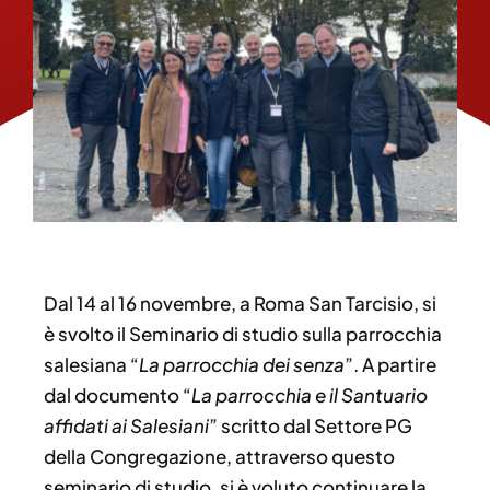
Dal 14 al 16 novembre, a Roma San Tarcisio, si
è svolto il Seminario di studio sulla parrocchia
salesiana “
La parrocchia dei senza
”. A partire
dal documento “
La parrocchia e il Santuario
affidati ai Salesiani
” scritto dal Settore PG
della Congregazione, attraverso questo
seminario di studio, si è voluto continuare la