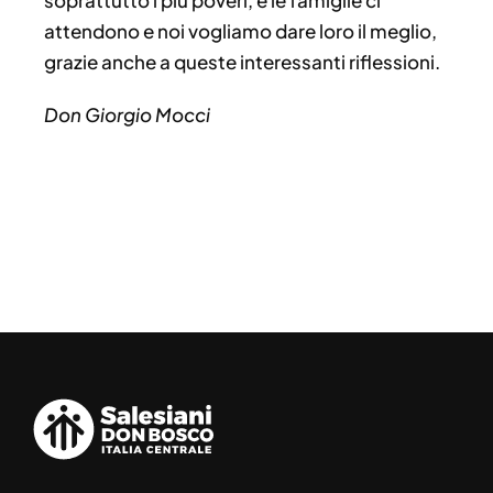
soprattutto i più poveri, e le famiglie ci
attendono e noi vogliamo dare loro il meglio,
grazie anche a queste interessanti riflessioni.
Don Giorgio Mocci