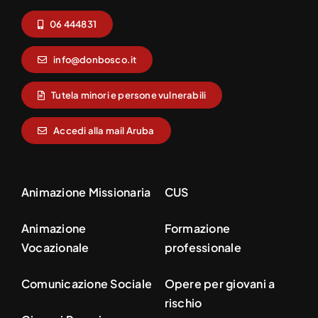
06 444831
info@donbosco.it
Tutela minori e persone vulnerabili
Accedi alla mail Aruba
Animazione Missionaria
CUS
Animazione
Formazione
Vocazionale
professionale
Comunicazione Sociale
Opere per giovani a
rischio