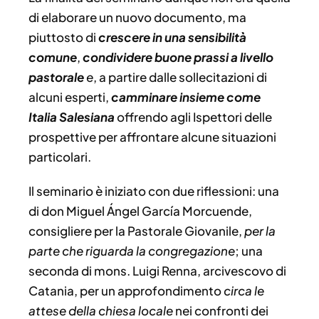
di elaborare un nuovo documento, ma
piuttosto di
crescere in una sensibilità
comune
,
condividere buone prassi a livello
pastorale
e
, a partire dalle sollecitazioni di
alcuni esperti,
camminare insieme come
Italia Salesiana
offrendo agli Ispettori delle
prospettive per affrontare alcune situazioni
particolari.
Il seminario è iniziato con due riflessioni: una
di don Miguel Ángel García Morcuende,
consigliere per la Pastorale Giovanile,
per la
parte che riguarda la congregazione
; una
seconda di mons. Luigi Renna, arcivescovo di
Catania, per un approfondimento
circa le
attese della chiesa locale
nei confronti dei