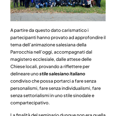
A partire da questo dato carismatico i
partecipanti hanno provato ad approfondire il
tema dell’animazione salesiana della
Parrocchia nell’oggi, accompagnati dal
magistero ecclesiale, dalle attese delle
Chiese locali, provando a riflettere per
delineare uno
stile salesiano italiano
condiviso che possa portarci a fare senza
personalismi, fare senza individualismi, fare
senza settorialismi in uno stile sinodale e
compartecipativo.
La finalità del seminario dunque non era quella