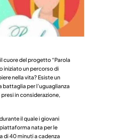
l cuore del progetto “Parola
o iniziato un percorso di
ere nella vita? Esiste un
a battaglia per l’uguaglianza
o presi in considerazione,
urante il quale i giovani
 piattaforma nata per le
ata di 40 minuti a cadenza