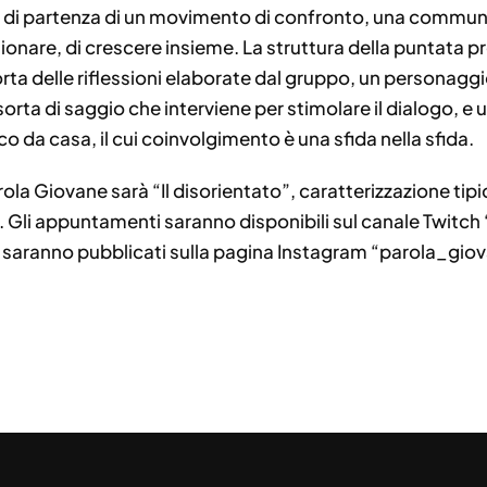
o di partenza di un movimento di confronto, una communi
gionare, di crescere insieme. La struttura della puntata 
rta delle riflessioni elaborate dal gruppo, un personaggi
 sorta di saggio che interviene per stimolare il dialogo, 
 da casa, il cui coinvolgimento è una sfida nella sfida.
rola Giovane sarà “Il disorientato”, caratterizzazione ti
a. Gli appuntamenti saranno disponibili sul canale Twitch
i saranno pubblicati sulla pagina Instagram “parola_gio