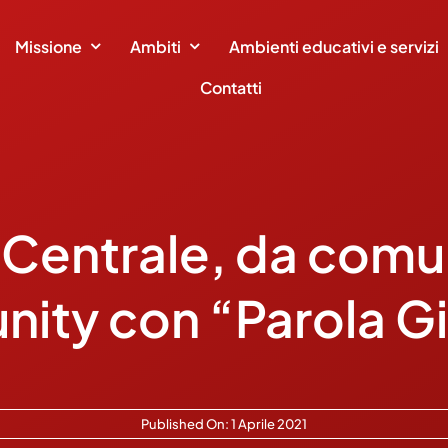
Missione
Ambiti
Ambienti educativi e servizi
Contatti
a Centrale, da comu
ity con “Parola G
Published On: 1 Aprile 2021