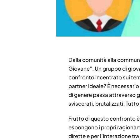
Dalla comunità alla communit
Giovane”. Un gruppo di giovan
confronto incentrato sui temi
partner ideale? È necessario 
di genere passa attraverso gli
sviscerati, brutalizzati. Tutt
Frutto di questo confronto è
espongono i propri ragioname
dirette e per l’interazione tr