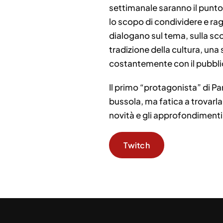
settimanale saranno il punt
lo scopo di condividere e ra
dialogano sul tema, sulla sco
tradizione della cultura, una
costantemente con il pubblico
Il primo “protagonista” di Pa
bussola, ma fatica a trovarl
novità e gli approfondiment
Twitch