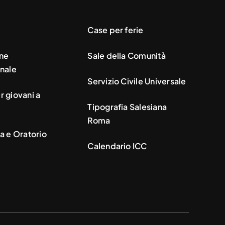
Case per ferie
ne
Sale della Comunità
nale
Servizio Civile Universale
 giovani a
Tipografia Salesiana
Roma
a e Oratorio
Calendario ICC