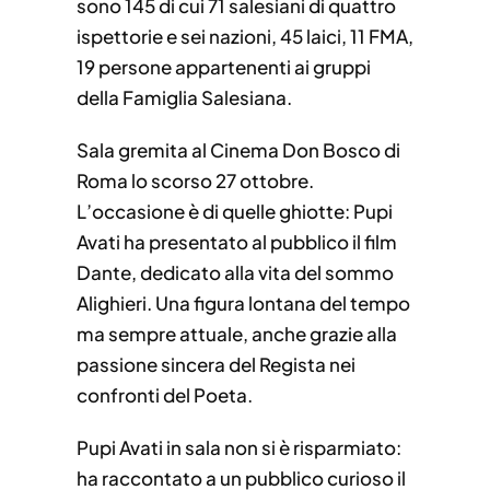
sono 145 di cui 71 salesiani di quattro
ispettorie e sei nazioni, 45 laici, 11 FMA,
19 persone appartenenti ai gruppi
della Famiglia Salesiana.
Sala gremita al Cinema Don Bosco di
Roma lo scorso 27 ottobre.
L’occasione è di quelle ghiotte: Pupi
Avati ha presentato al pubblico il film
Dante, dedicato alla vita del sommo
Alighieri. Una figura lontana del tempo
ma sempre attuale, anche grazie alla
passione sincera del Regista nei
confronti del Poeta.
Pupi Avati in sala non si è risparmiato:
ha raccontato a un pubblico curioso il