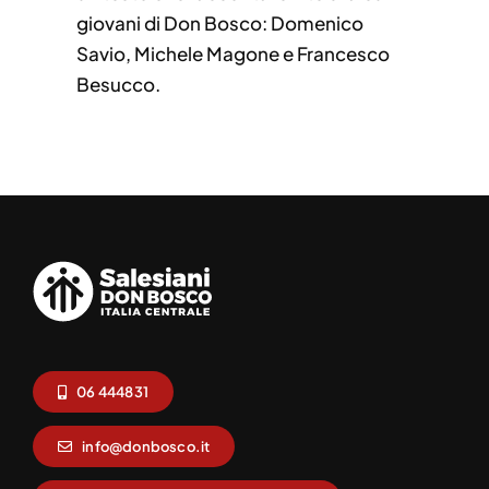
giovani di Don Bosco: Domenico
Savio, Michele Magone e Francesco
Besucco.
06 444831
info@donbosco.it