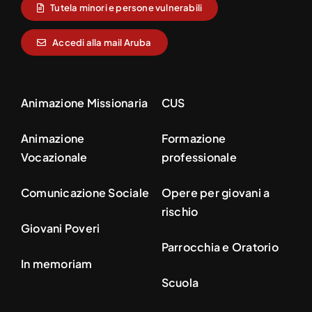
Tutela minori e persone vulnerabili
Accedi alla mail Aruba
Animazione Missionaria
CUS
Animazione
Formazione
Vocazionale
professionale
Comunicazione Sociale
Opere per giovani a
rischio
Giovani Poveri
Parrocchia e Oratorio
In memoriam
Scuola