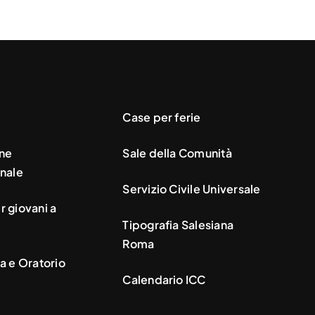
Case per ferie
ne
Sale della Comunità
nale
Servizio Civile Universale
 giovani a
Tipografia Salesiana
Roma
a e Oratorio
Calendario ICC