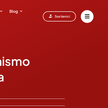
Blog
Sostienici
nismo
a