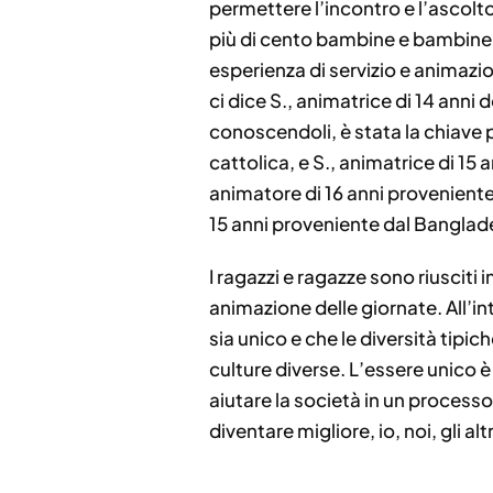
permettere l’incontro e l’ascolto 
più di cento bambine e bambine 
esperienza di servizio e animazio
ci dice S., animatrice di 14 anni
conoscendoli, è stata la chiave p
cattolica, e S., animatrice di 15
animatore di 16 anni proveniente 
15 anni proveniente dal Banglad
I ragazzi e ragazze sono riuscit
animazione delle giornate. All’in
sia unico e che le diversità tipic
culture diverse. L’essere unico è 
aiutare la società in un process
diventare migliore, io, noi, gli altr