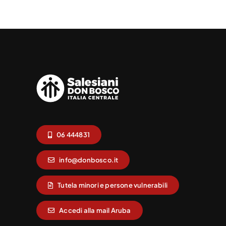
06 444831
info@donbosco.it
Tutela minori e persone vulnerabili
Accedi alla mail Aruba