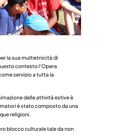
r la sua multietnicità di
n questo contesto l’Opera
ome servizio a tutta la
nimazione delle attività estive è
-animatori è stato composto da una
que religioni.
ero blocco culturale tale da non