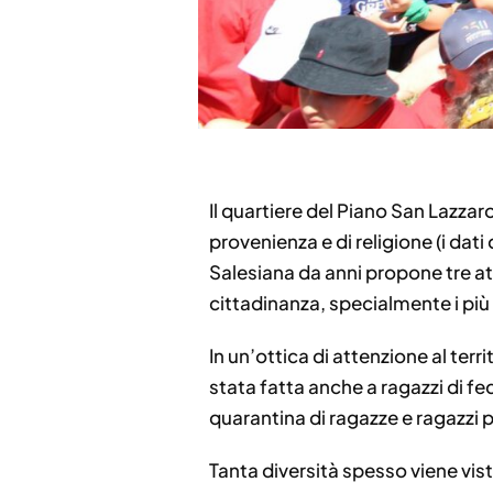
Il quartiere del Piano San Lazzar
provenienza e di religione (i dat
Salesiana da anni propone tre att
cittadinanza, specialmente i più
In un’ottica di attenzione al terr
stata fatta anche a ragazzi di fe
quarantina di ragazze e ragazzi p
Tanta diversità spesso viene vis