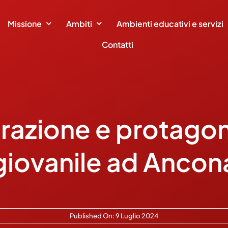
Missione
Ambiti
Ambienti educativi e servizi
Contatti
grazione e protago
giovanile ad Ancon
Published On: 9 Luglio 2024