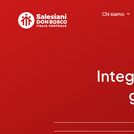
Salta
al
Chi siamo
contenuto
Inte