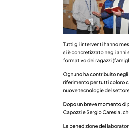
Tutti gli interventi hanno m
si è concretizzato negli anni
formativo dei ragazzi (famigli
Ognuno ha contribuito negli a
riferimento per tutti coloro 
nuove tecnologie del settor
Dopo un breve momento di pre
Capozzi e Sergio Caresia, ch
La benedizione del laborator