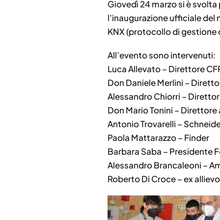
Giovedì 24 marzo si è svolt
l’inaugurazione ufficiale de
KNX (protocollo di gestione 
All’evento sono intervenuti:
Luca Allevato – Direttore C
Don Daniele Merlini – Diret
Alessandro Chiorri – Dirett
Don Mario Tonini – Direttor
Antonio Trovarelli – Schneide
Paola Mattarazzo – Finder
Barbara Saba – Presidente
Alessandro Brancaleoni – Am
Roberto Di Croce – ex alliev