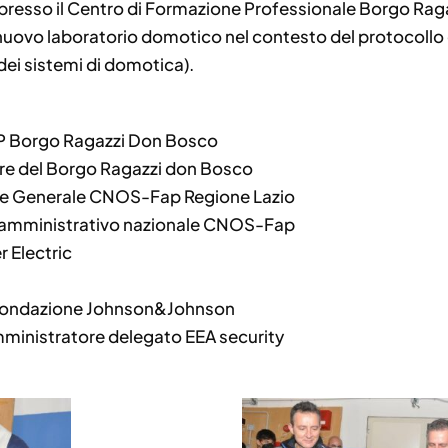
a presso il Centro di Formazione Professionale Borgo Ra
l nuovo laboratorio domotico nel contesto del protocollo
dei sistemi di domotica).
FP Borgo Ragazzi Don Bosco
tore del Borgo Ragazzi don Bosco
ore Generale CNOS-Fap Regione Lazio
e amministrativo nazionale CNOS-Fap
r Electric
 Fondazione Johnson&Johnson
ministratore delegato EEA security
o