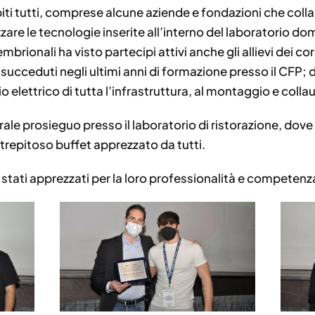
iti tutti, comprese alcune aziende e fondazioni che coll
re le tecnologie inserite all’interno del laboratorio dom
embrionali ha visto partecipi attivi anche gli allievi dei co
 succeduti negli ultimi anni di formazione presso il CFP; 
 elettrico di tutta l’infrastruttura, al montaggio e collaud
ale prosieguo presso il laboratorio di ristorazione, dove g
strepitoso buffet apprezzato da tutti.
ono stati apprezzati per la loro professionalità e competenz