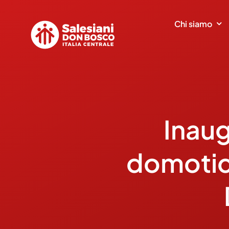
Salta
al
Chi siamo
contenuto
Inaug
domotic