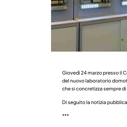
Giovedì 24 marzo presso il C
del nuovo laboratorio domotic
che si concretizza sempre di 
Di seguito la notizia pubbli
***