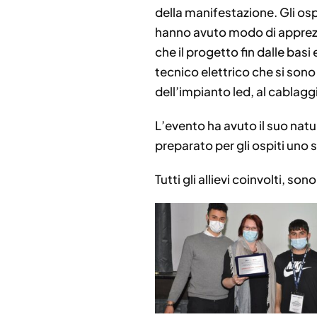
della manifestazione. Gli osp
hanno avuto modo di apprezza
che il progetto fin dalle basi 
tecnico elettrico che si sono
dell’impianto led, al cablaggio
L’evento ha avuto il suo natur
preparato per gli ospiti uno 
Tutti gli allievi coinvolti, s