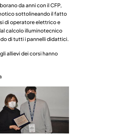
aborano da anni con il CFP,
otico sottolineando il fatto
rsi di operatore elettrico e
dal calcolo illuminotecnico
o di tutti i pannelli didattici.
li allievi dei corsi hanno
a