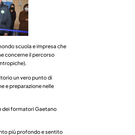
a mondo scuola e impresa che
che concerne il percorso
antropiche).
itorio un vero punto di
ne e preparazione nelle
te dei formatori Gaetano
ento più profondo e sentito