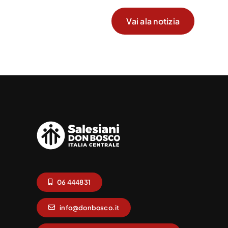
Vai ala notizia
06 444831
info@donbosco.it