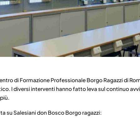
entro di Formazione Professionale Borgo Ragazzi di Roma
o. I diversi interventi hanno fatto leva sul continuo avvi
più.
cata su Salesiani don Bosco Borgo ragazzi: