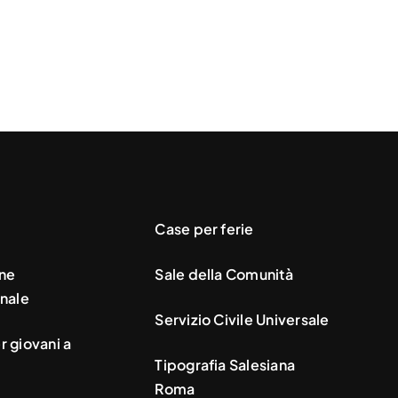
Case per ferie
ne
Sale della Comunità
nale
Servizio Civile Universale
 giovani a
Tipografia Salesiana
Roma