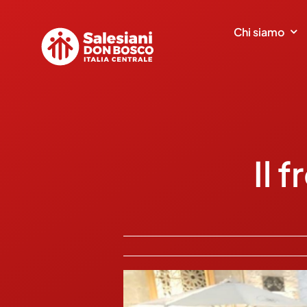
Salta
al
Chi siamo
contenuto
Il 