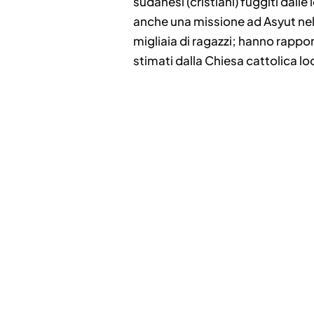
sudanesi (cristiani) fuggiti dalle
anche una missione ad Asyut nell’
migliaia di ragazzi; hanno rappor
stimati dalla Chiesa cattolica lo