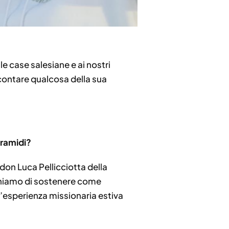
le case salesiane e ai nostri
ccontare qualcosa della sua
iramidi?
 don Luca Pellicciotta della
rchiamo di sostenere come
l’esperienza missionaria estiva