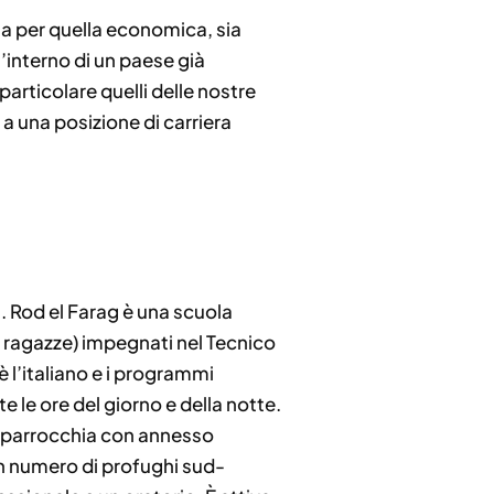
sia per quella economica, sia
’interno di un paese già
particolare quelli delle nostre
a una posizione di carriera
a. Rod el Farag è una scuola
 ragazze) impegnati nel Tecnico
è l’italiano e i programmi
te le ore del giorno e della notte.
na parrocchia con annesso
gran numero di profughi sud-