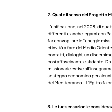
2.
⁠
⁠Qual è il senso del Progetto M
L’unificazione, nel 2008, di quat
differenti e anche legami con Paesi
far convogliare le “energie missi
ci invitò a fare del Medio Orient
contatti, dialoghi, un discerni
così affascinante e sfidante. Da
missionarie estive all’insegnamen
sostegno economico per alcuni pr
del Mediterraneo… L’Egitto fa or
3.
⁠
⁠Le tue sensazioni e consideraz