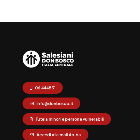
06 444831
info@donbosco.it
Tutela minori e persone vulnerabili
Accedi alla mail Aruba