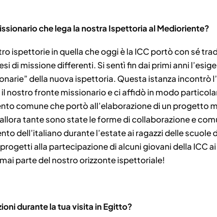
issionario che lega la nostra Ispettoria al Medioriente?
tro ispettorie in quella che oggi è la ICC portò con sé tra
 di missione differenti. Si sentì fin dai primi anni l’esige
onarie” della nuova ispettoria. Questa istanza incontrò l
e il nostro fronte missionario e ci affidò in modo particol
mento comune che portò all’elaborazione di un progetto m
 allora tante sono state le forme di collaborazione e com
to dell’italiano durante l’estate ai ragazzi delle scuole d
ogetti alla partecipazione di alcuni giovani della ICC ai 
mai parte del nostro orizzonte ispettoriale!
ioni durante la tua visita in Egitto?