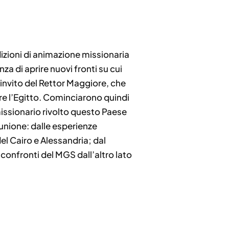
dizioni di animazione missionaria
nza di aprire nuovi fronti su cui
’invito del Rettor Maggiore, che
are l’Egitto. Cominciarono quindi
issionario rivolto questo Paese
unione: dalle esperienze
el Cairo e Alessandria; dal
confronti del MGS dall’altro lato