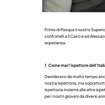
Prima di Pasqua il nostro Superior
confratelli a Il Cairo e ad Aless
esperienza.
1.
⁠
⁠Come mai l’ispettore dell’Ital
Desideravo da molto tempo andare 
nostra ispettoria, ma soprattutt
Ispettoria insieme alle altre isp
per i nostri giovani da diversi ann