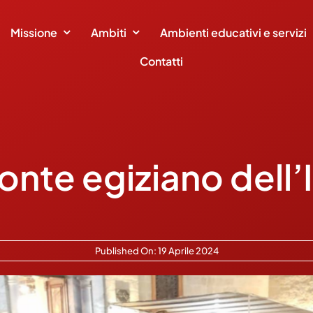
Missione
Ambiti
Ambienti educativi e servizi
Contatti
fronte egiziano dell
Published On: 19 Aprile 2024