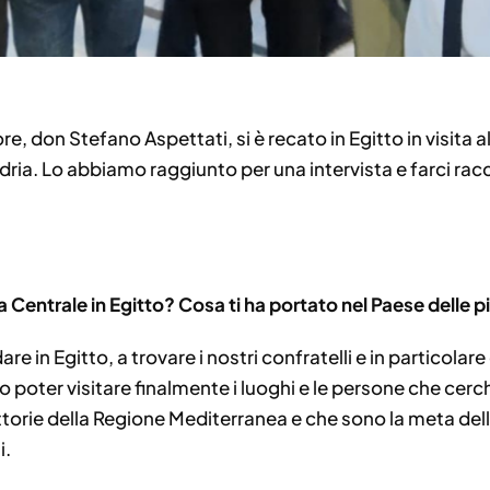
e, don Stefano Aspettati, si è recato in Egitto in visita al
andria. Lo abbiamo raggiunto per una intervista e farci ra
ia Centrale in Egitto? Cosa ti ha portato nel Paese delle p
in Egitto, a trovare i nostri confratelli e in particolare
o poter visitare finalmente i luoghi e le persone che ce
ettorie della Regione Mediterranea e che sono la meta del
i.