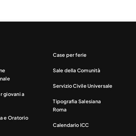
Case per ferie
ne
Sale della Comunità
nale
Servizio Civile Universale
 giovani a
Tipografia Salesiana
Roma
a e Oratorio
Calendario ICC