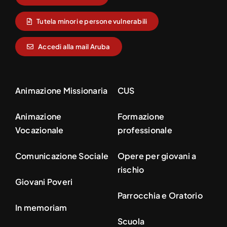
Tutela minori e persone vulnerabili
Accedi alla mail Aruba
Animazione Missionaria
CUS
Animazione
Formazione
Vocazionale
professionale
Comunicazione Sociale
Opere per giovani a
rischio
Giovani Poveri
Parrocchia e Oratorio
In memoriam
Scuola