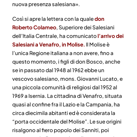
nuova presenza salesiana».
Così si apre la lettera con la quale
don
Roberto Colameo
, Superiore dei Salesiani
dell’Italia Centrale, ha comunicato
l’arrivo dei
Salesiani a Venafro, in Molise.
Il Molise è
l’unica Regione italiana a non avere, fino a
questo momento, i figli di don Bosco, anche
se in passato dal 1948 al 1962 ebbe un
vescovo salesiano, mons. Giovanni Lucato, e
una piccola comunità di religiosi dal 1952 al
1969 a Isernia. La cittadina di Venafro, situata
quasi al confine fra il Lazio e la Campania, ha
circa diecimila abitanti ed è considerata la
“porta occidentale del Molise”. Le sue origini
risalgono al fiero popolo dei Sanniti, poi