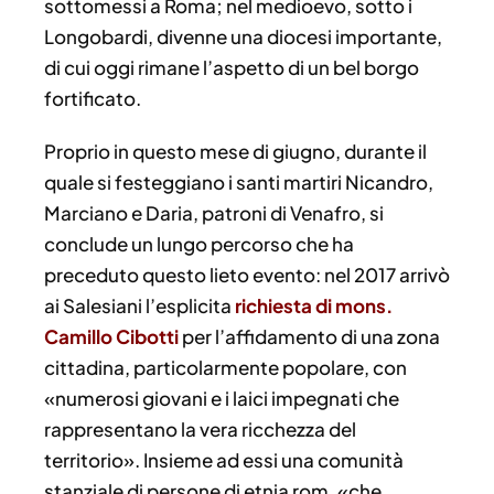
sottomessi a Roma; nel medioevo, sotto i
Longobardi, divenne una diocesi importante,
di cui oggi rimane l’aspetto di un bel borgo
fortificato.
Proprio in questo mese di giugno, durante il
quale si festeggiano i santi martiri Nicandro,
Marciano e Daria, patroni di Venafro, si
conclude un lungo percorso che ha
preceduto questo lieto evento: nel 2017 arrivò
ai Salesiani l’esplicita
richiesta di mons.
Camillo Cibotti
per l’affidamento di una zona
cittadina, particolarmente popolare, con
«numerosi giovani e i laici impegnati che
rappresentano la vera ricchezza del
territorio». Insieme ad essi una comunità
stanziale di persone di etnia rom, «che