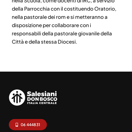
nella Scuola, come docenti di IRC, a servizio
della Parrocchia con il costituendo Oratorio,
nella pastorale dei rom e si metteranno a
disposizione per collaborare con i
responsabili della pastorale giovanile della
Città e della stessa Diocesi.
06 444831