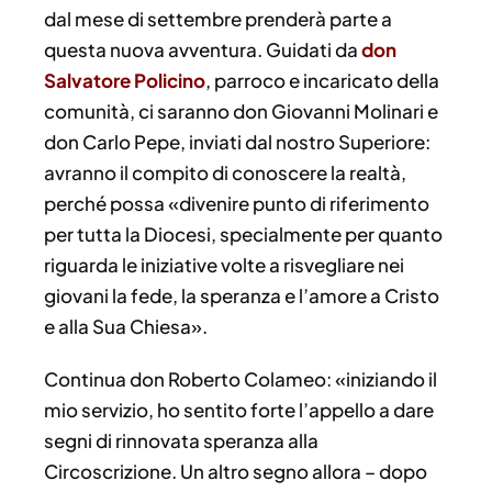
dal mese di settembre prenderà parte a
questa nuova avventura. Guidati da
don
Salvatore Policino
, parroco e incaricato della
comunità, ci saranno don Giovanni Molinari e
don Carlo Pepe, inviati dal nostro Superiore:
avranno il compito di conoscere la realtà,
perché possa «divenire punto di riferimento
per tutta la Diocesi, specialmente per quanto
riguarda le iniziative volte a risvegliare nei
giovani la fede, la speranza e l’amore a Cristo
e alla Sua Chiesa».
Continua don Roberto Colameo: «iniziando il
mio servizio, ho sentito forte l’appello a dare
segni di rinnovata speranza alla
Circoscrizione. Un altro segno allora – dopo