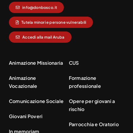
info@donbosco.it
Tutela minori e persone vulnerabili
Accedi alla mail Aruba
Animazione Missionaria
CUS
Animazione
Formazione
Vocazionale
professionale
Comunicazione Sociale
Opere per giovani a
rischio
Giovani Poveri
Parrocchia e Oratorio
In memoriam