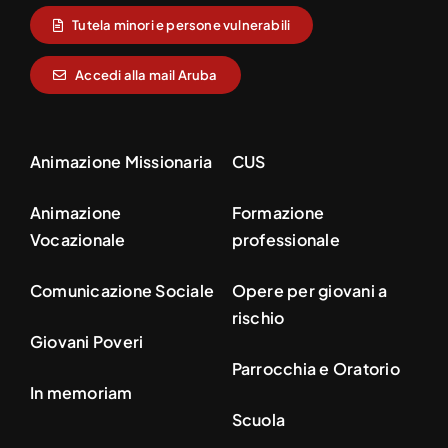
Tutela minori e persone vulnerabili
Accedi alla mail Aruba
Animazione Missionaria
CUS
Animazione
Formazione
Vocazionale
professionale
Comunicazione Sociale
Opere per giovani a
rischio
Giovani Poveri
Parrocchia e Oratorio
In memoriam
Scuola