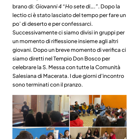
brano di:
Giovanni 4 “Ho sete di….”
. Dopo la
lectio ci è stato lasciato del tempo per fare un
po’ di deserto e per confessarci.
Successivamente ci siamo divisi in gruppi per
un momento di riflessione insieme agli altri
giovani. Dopo un breve momento di verifica ci
siamo diretti nel Tempio Don Bosco per
celebrare la S. Messa con tutte la Comunità
Salesiana di Macerata. I due giorni d’incontro
sono terminati con il pranzo.