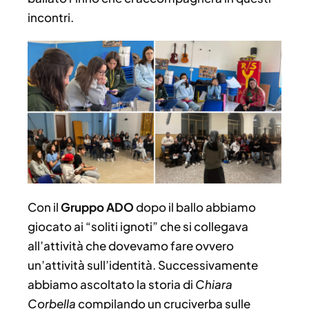
incontri.
Con il
Gruppo ADO
dopo il ballo abbiamo
giocato ai “soliti ignoti” che si collegava
all’attività che dovevamo fare ovvero
un’attività sull’identità. Successivamente
abbiamo ascoltato la storia di
Chiara
Corbella
compilando un cruciverba sulle