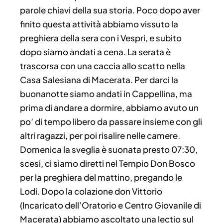
parole chiavi della sua storia. Poco dopo aver
finito questa attività abbiamo vissuto la
preghiera della sera con i Vespri, e subito
dopo siamo andati a cena. La serata è
trascorsa con una caccia allo scatto nella
Casa Salesiana di Macerata. Per darci la
buonanotte siamo andati in Cappellina, ma
prima di andare a dormire, abbiamo avuto un
po’ di tempo libero da passare insieme con gli
altri ragazzi, per poi risalire nelle camere.
Domenica la sveglia è suonata presto 07:30,
scesi, ci siamo diretti nel Tempio Don Bosco
per la preghiera del mattino, pregando le
Lodi. Dopo la colazione don Vittorio
(Incaricato dell’Oratorio e Centro Giovanile di
Macerata) abbiamo ascoltato una lectio sul