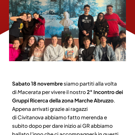
Sabato 18 novembre
siamo partiti alla volta
di
Macerata
per vivere il nostro
2° Incontro dei
Gruppi Ricerca della zona Marche Abruzzo
.
Appena arrivati grazie ai ragazzi
di
Civitanova
abbiamo fatto merenda e
subito dopo per dare inizio ai GR abbiamo
ballato l’inno che ci accompagnerà in questi