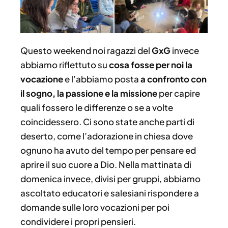
Questo weekend noi ragazzi del
GxG
invece
abbiamo riflettuto su
cosa fosse per noi la
vocazione
e l’abbiamo posta
a confronto con
il sogno, la passione e la missione
per capire
quali fossero le differenze o se a volte
coincidessero. Ci sono state anche parti di
deserto, come l’adorazione in chiesa dove
ognuno ha avuto del tempo per pensare ed
aprire il suo cuore a Dio. Nella mattinata di
domenica invece, divisi per gruppi, abbiamo
ascoltato educatori e salesiani rispondere a
domande sulle loro vocazioni per poi
condividere i propri pensieri.