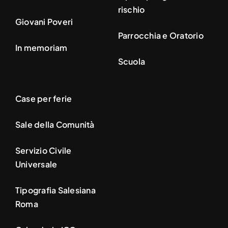
rischio
Giovani Poveri
Parrocchia e Oratorio
In memoriam
Scuola
Case per ferie
Sale della Comunità
Servizio Civile
Universale
Tipografia Salesiana
Roma