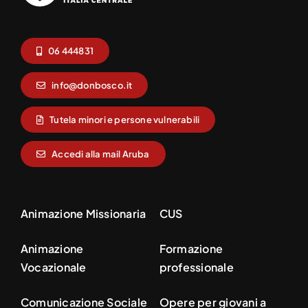
06 444831
info@donbosco.it
Tutela minori e persone vulnerabili
Accedi alla mail Aruba
Animazione Missionaria
CUS
Animazione
Formazione
Vocazionale
professionale
Comunicazione Sociale
Opere per giovani a