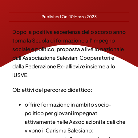
Published On: 10 Marzo 2023
Dopo la positiva esperienza dello scorso anno
torna la Scuola di formazione all’impegno
sociale e politico, proposta a livello nazionale
dall’Associazione Salesiani Cooperatori e
dalla Federazione Ex-allievi/e insieme allo
IUSVE.
Obiettivi del percorso didattico:
offrire formazione in ambito socio-
politico per giovani impegnati
attivamente nelle Associazioni laicali che
vivono il Carisma Salesiano;