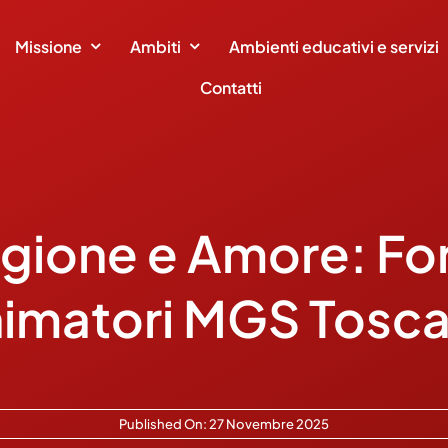
Missione
Ambiti
Ambienti educativi e servizi
Contatti
gione e Amore: F
imatori MGS Tosc
Published On: 27 Novembre 2025