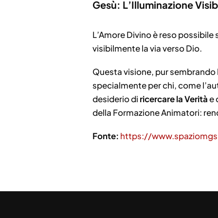
Gesù: L’Illuminazione Visib
L’Amore Divino è reso possibile
visibilmente la via verso Dio.
Questa visione, pur sembrando ba
specialmente per chi, come l’aut
desiderio di
ricercare la Verità
e 
della Formazione Animatori: rend
Fonte:
https://www.spaziomg