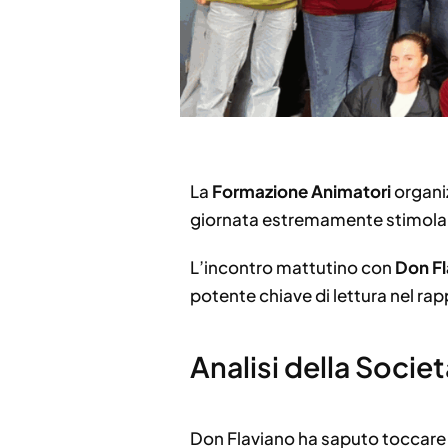
La
Formazione Animatori
organi
giornata estremamente stimola
L’incontro mattutino con
Don Fl
potente chiave di lettura nel rap
Analisi della Socie
Don Flaviano ha saputo toccare te