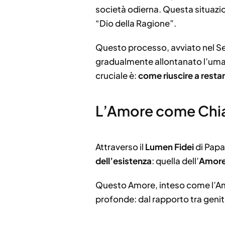
società odierna. Questa situazi
“Dio della Ragione”.
Questo processo, avviato nel Sei
gradualmente allontanato l’umani
cruciale è:
come riuscire a restar
L’Amore come Chiav
Attraverso il
Lumen Fidei
di Papa
dell’esistenza
: quella dell’
Amor
Questo Amore, inteso come l’Amor
profonde: dal rapporto tra genitor