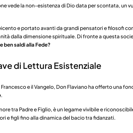
one vede la non-esistenza di Dio data per scontata, un v
cento e portato avanti da grandi pensatori e filosofi c
tà dalla dimensione spirituale. Di fronte a questa societ
e ben saldi alla Fede?
e di Lettura Esistenziale
 Francesco e il Vangelo, Don Flaviano ha offerto una f
e
.
e tra Padre e Figlio, è un legame vivibile e riconoscibile
i e figli fino alla dinamica del bacio tra fidanzati.