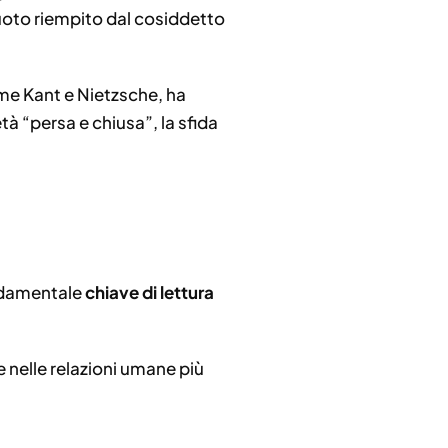
uoto riempito dal cosiddetto
ome Kant e Nietzsche, ha
à “persa e chiusa”, la sfida
ondamentale
chiave di lettura
 nelle relazioni umane più