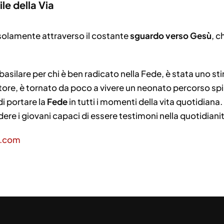
ile della Via
 solamente attraverso il costante
sguardo verso Gesù
, c
silare per chi è ben radicato nella Fede, è stata uno stim
ore, è tornato da poco a vivere un neonato percorso spiri
di portare la
Fede
in tutti i momenti della vita quotidiana.
ere i giovani capaci di essere testimoni nella quotidiani
s.com