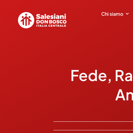
Salta
al
Chi siamo
contenuto
Fede, Ra
An