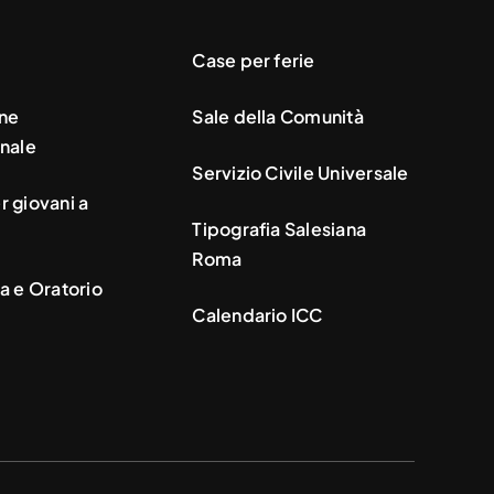
Case per ferie
ne
Sale della Comunità
nale
Servizio Civile Universale
 giovani a
Tipografia Salesiana
Roma
a e Oratorio
Calendario ICC