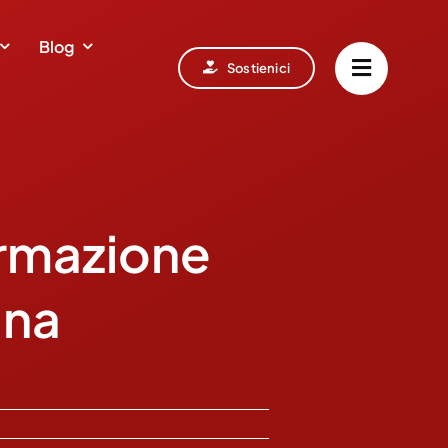
Blog
Sostienici
ormazione
ana