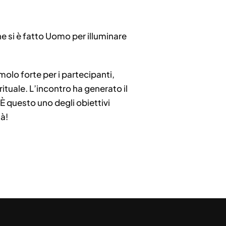
he si è fatto Uomo per illuminare
olo forte per i partecipanti,
tuale. L’incontro ha generato il
 È questo uno degli obiettivi
tà!