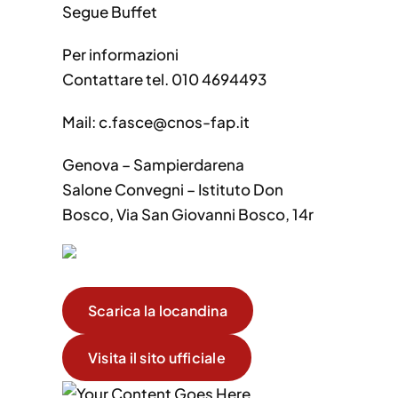
Segue Buffet
Per informazioni
Contattare tel. 010 4694493
Mail: c.fasce@cnos-fap.it
Genova – Sampierdarena
Salone Convegni – Istituto Don
Bosco, Via San Giovanni Bosco, 14r
Scarica la locandina
Visita il sito ufficiale
Your Content Goes Here