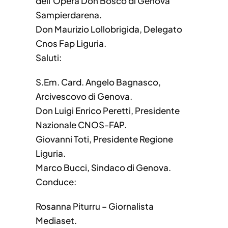
dell’Opera Don Bosco di Genova
Sampierdarena.
Don Maurizio Lollobrigida, Delegato
Cnos Fap Liguria.
Saluti:
S.Em. Card. Angelo Bagnasco,
Arcivescovo di Genova.
Don Luigi Enrico Peretti, Presidente
Nazionale CNOS-FAP.
Giovanni Toti, Presidente Regione
Liguria.
Marco Bucci, Sindaco di Genova.
Conduce:
Rosanna Piturru – Giornalista
Mediaset.