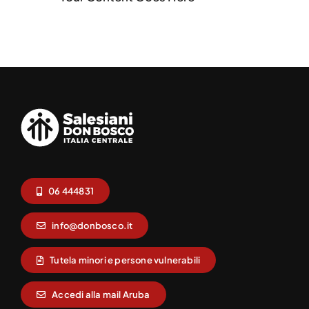
06 444831
info@donbosco.it
Tutela minori e persone vulnerabili
Accedi alla mail Aruba