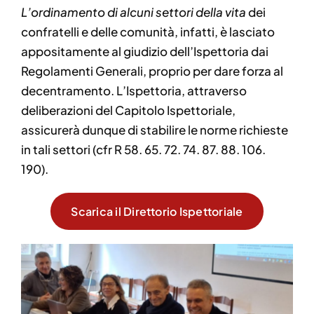
L’ordinamento di alcuni settori della vita
dei
confratelli e delle comunità, infatti, è lasciato
appositamente al giudizio dell’Ispettoria dai
Regolamenti Generali, proprio per dare forza al
decentramento. L’Ispettoria, attraverso
deliberazioni del Capitolo Ispettoriale,
assicurerà dunque di stabilire le norme richieste
in tali settori (cfr R 58. 65. 72. 74. 87. 88. 106.
190).
Scarica il Direttorio Ispettoriale