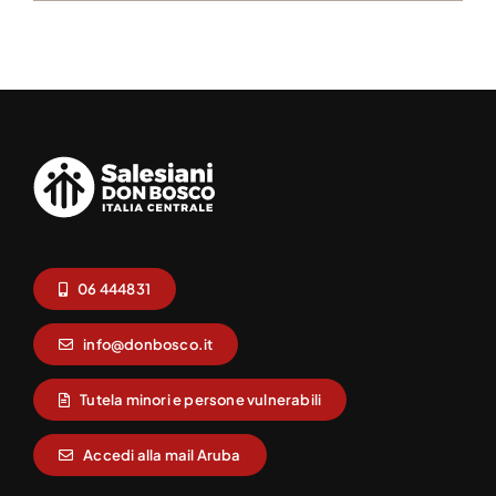
06 444831
info@donbosco.it
Tutela minori e persone vulnerabili
Accedi alla mail Aruba