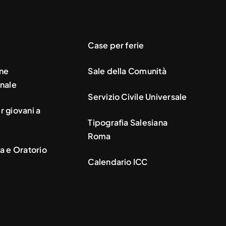
Case per ferie
ne
Sale della Comunità
nale
Servizio Civile Universale
 giovani a
Tipografia Salesiana
Roma
a e Oratorio
Calendario ICC