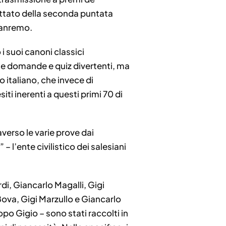
trattato della seconda puntata
Sanremo.
i suoi canoni classici
te domande e quiz divertenti, ma
italiano, che invece di
i inerenti a questi primi 70 di
verso le varie prove dai
 l’ente civilistico dei salesiani
rdi, Giancarlo Magalli, Gigi
Bova, Gigi Marzullo e Giancarlo
po Gigio – sono stati raccolti in