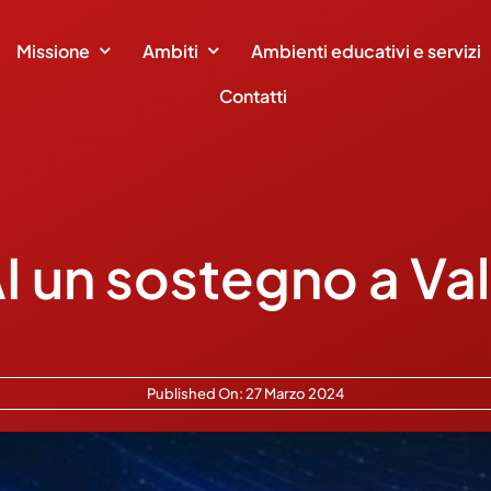
Missione
Ambiti
Ambienti educativi e servizi
Contatti
I un sostegno a Va
Published On: 27 Marzo 2024