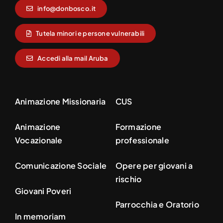
info@donbosco.it
Tutela minori e persone vulnerabili
Accedi alla mail Aruba
Animazione Missionaria
CUS
Animazione
Formazione
Vocazionale
professionale
Comunicazione Sociale
Opere per giovani a
rischio
Giovani Poveri
Parrocchia e Oratorio
In memoriam