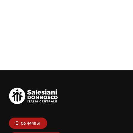
06 444831