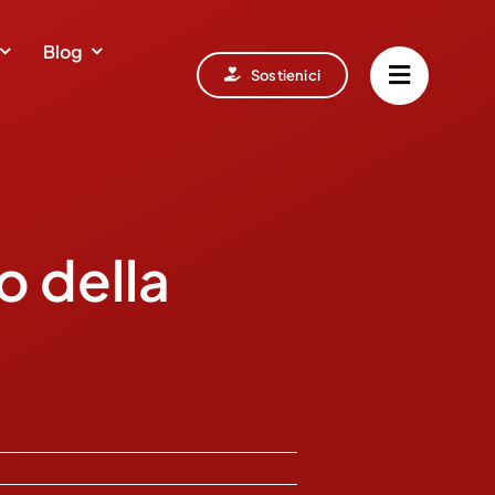
Blog
Sostienici
o della