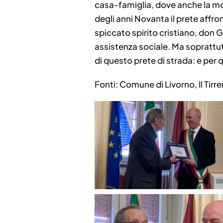
casa-famiglia, dove anche la mo
degli anni Novanta il prete affr
spiccato spirito cristiano, don G
assistenza sociale. Ma soprattut
di questo prete di strada: e per 
Fonti: Comune di Livorno, Il Tirr