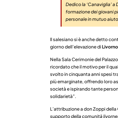
Dedico la ‘Canaviglia’ a
formazione dei giovani pi
personale in mutuo aiuto
Il salesiano si è anche detto con
giorno dell’elevazione di
Livorno
Nella Sala Cerimonie del Palazzo
ricordato che il motivo per il qua
svolto in cinquanta anni spesi tra
più emarginate, offrendo loro as
società e ispirando tante perso
solidarietà”.
L’attribuzione a don Zoppi dell
supporto della comunità livorne