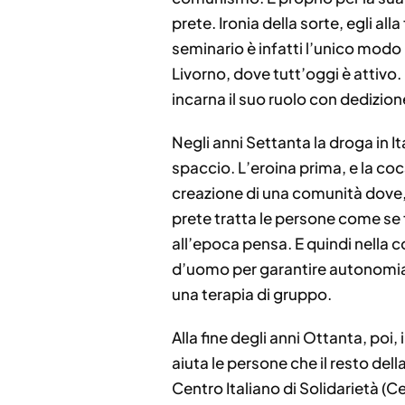
prete. Ironia della sorte, egli all
seminario è infatti l’unico modo 
Livorno, dove tutt’oggi è attivo. 
incarna il suo ruolo con dedizione
Negli anni Settanta la droga in I
spaccio. L’eroina prima, e la coca
creazione di una comunità dove, ol
prete tratta le persone come se 
all’epoca pensa. E quindi nella c
d’uomo per garantire autonomia e
una terapia di gruppo.
Alla fine degli anni Ottanta, poi,
aiuta le persone che il resto del
Centro Italiano di Solidarietà (C