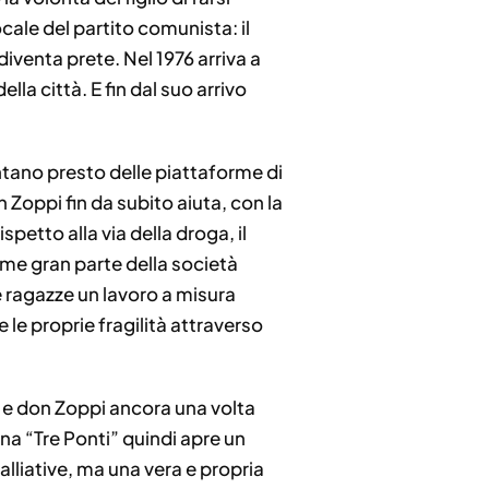
locale del partito comunista: il
diventa prete. Nel 1976 arriva a
lla città. E fin dal suo arrivo
entano presto delle piattaforme di
n Zoppi fin da subito aiuta, con la
spetto alla via della droga, il
ome gran parte della società
le ragazze un lavoro a misura
le proprie fragilità attraverso
tà, e don Zoppi ancora una volta
ona “Tre Ponti” quindi apre un
alliative, ma una vera e propria