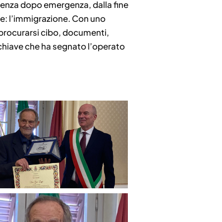
genza dopo emergenza, dalla fine
le: l’immigrazione. Con uno
a procurarsi cibo, documenti,
 chiave che ha segnato l’operato