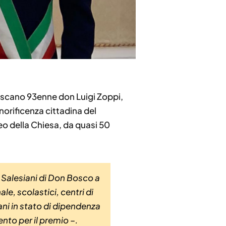
 toscano 93enne don Luigi Zoppi,
norificenza cittadina del
veo della Chiesa, da quasi 50
 Salesiani di Don Bosco a
le, scolastici, centri di
ni in stato di dipendenza
nto per il premio –.