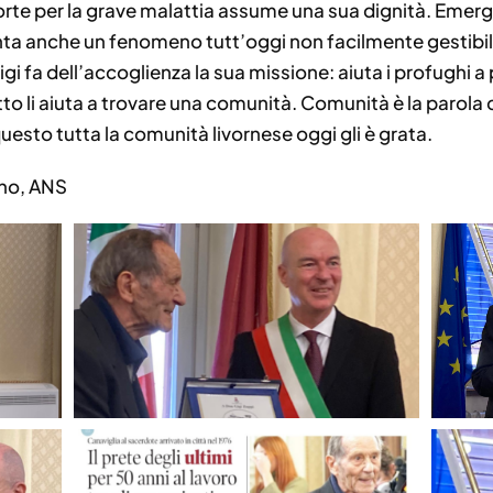
rte per la grave malattia assume una sua dignità. Emer
onta anche un fenomeno tutt’oggi non facilmente gestibi
igi fa dell’accoglienza la sua missione: aiuta i profughi 
to li aiuta a trovare una comunità. Comunità è la parola
questo tutta la comunità livornese oggi gli è grata.
eno, ANS