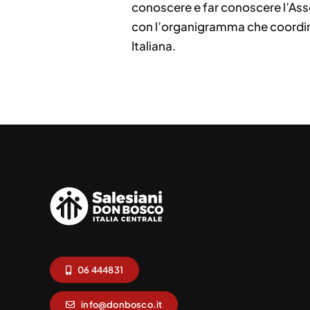
conoscere e far conoscere l’Ass
con l’organigramma che coordina
Italiana.
06 444831
info@donbosco.it