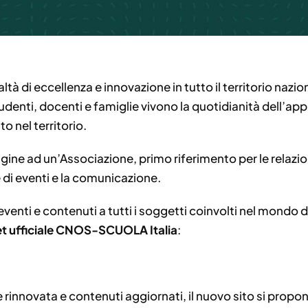
tà di eccellenza e innovazione in tutto il territorio nazion
 studenti, docenti e famiglie vivono la quotidianità dell’
o nel territorio.
igine ad un’Associazione, primo riferimento per le relazioni 
e di eventi e la comunicazione.
 eventi e contenuti a tutti i soggetti coinvolti nel mondo
net ufficiale CNOS-SCUOLA Italia
:
innovata e contenuti aggiornati, il nuovo sito si propo