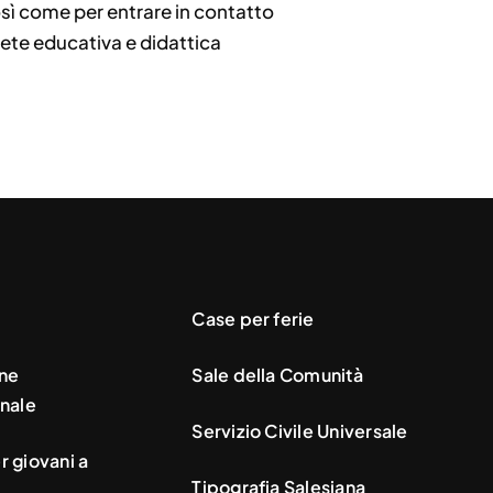
sì come per entrare in contatto
ete educativa e didattica
Case per ferie
ne
Sale della Comunità
nale
Servizio Civile Universale
 giovani a
Tipografia Salesiana