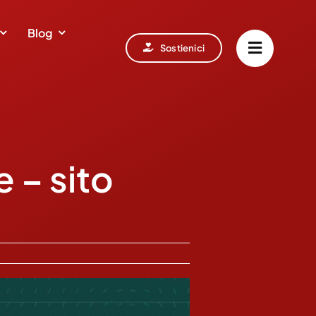
Blog
Sostienici
– sito