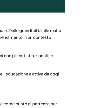
ale. Dalle grandi città alle realtà
apprendimento in un contesto
con gli enti istituzionali, le
 dell’educazione è attiva da oggi
ne come punto di partenza per