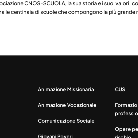
ociazione CNOS-SCUOLA, la sua storia e i suoi valori; co
 le centinaia di scuole che compongono la più grande r
Animazione Missionaria
CUS
Animazione Vocazionale
Formazio
professio
Comunicazione Sociale
Opere per
Giovani Poveri
rischio