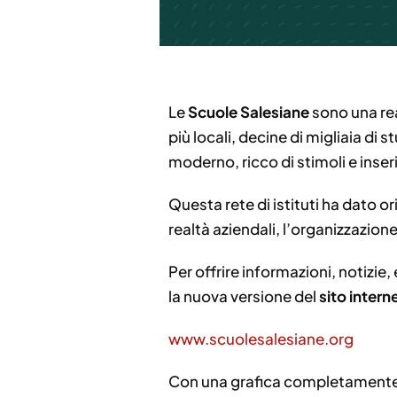
Le
Scuole
Salesiane
sono una real
più locali, decine di migliaia di
moderno, ricco di stimoli e inserit
Questa rete di istituti ha dato or
realtà aziendali, l’organizzazion
Per offrire informazioni, notizie,
la nuova versione del
sito inter
www.scuolesalesiane.org
Con una grafica completamente r