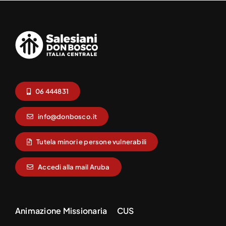
06 444831
info@donbosco.it
Tutela minori e persone vulnerabili
Accedi alla mail Aruba
Animazione Missionaria
CUS