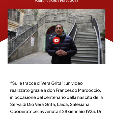
Published On: 9 Marzo 2023
“Sulle tracce di Vera Grita”: un video
realizzato grazie a don Francesco Marcoccio,
in occasione del centenario della nascita della
Serva di Dio Vera Grita, Laica, Salesiana
Cooperatrice, avvenuta il 28 gennaio 1923. Un