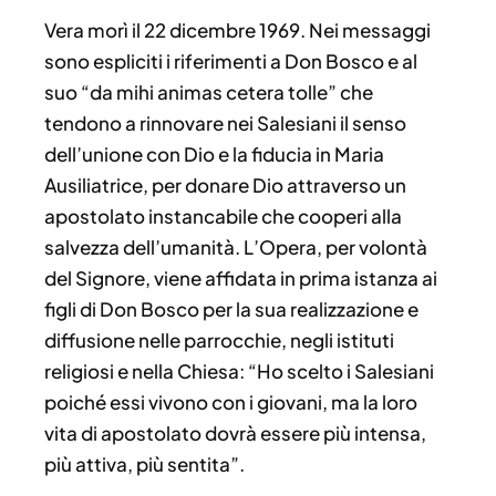
Vera morì il 22 dicembre 1969. Nei messaggi
sono espliciti i riferimenti a Don Bosco e al
suo “da mihi animas cetera tolle” che
tendono a rinnovare nei Salesiani il senso
dell’unione con Dio e la fiducia in Maria
Ausiliatrice, per donare Dio attraverso un
apostolato instancabile che cooperi alla
salvezza dell’umanità. L’Opera, per volontà
del Signore, viene affidata in prima istanza ai
figli di Don Bosco per la sua realizzazione e
diffusione nelle parrocchie, negli istituti
religiosi e nella Chiesa: “Ho scelto i Salesiani
poiché essi vivono con i giovani, ma la loro
vita di apostolato dovrà essere più intensa,
più attiva, più sentita”.