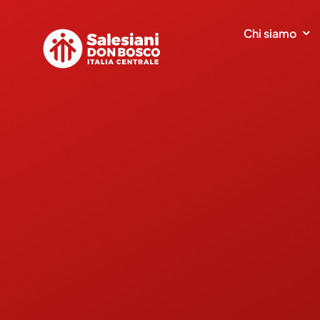
Salta
al
Chi siamo
contenuto