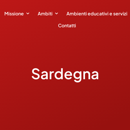
Missione
Ambiti
Ambienti educativi e servizi
Contatti
Sardegna