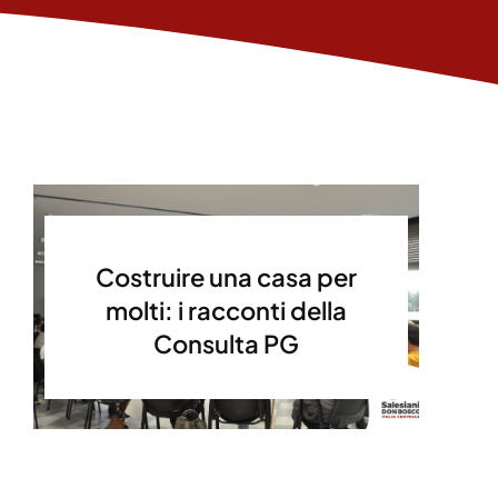
Costruire una casa per
molti: i racconti della
Consulta PG