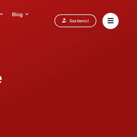
Blog
Sostienici
e