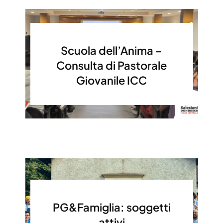
Scuola dell’Anima –
Consulta di Pastorale
Giovanile ICC
PG&Famiglia: soggetti
attivi