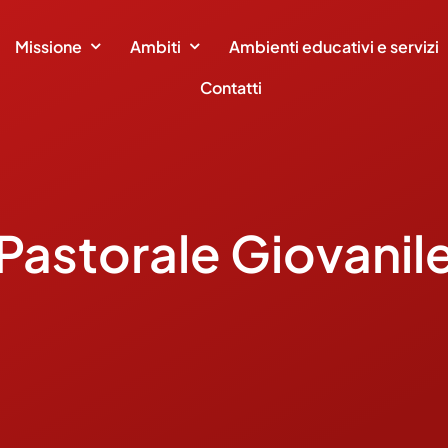
Missione
Ambiti
Ambienti educativi e servizi
Contatti
Pastorale Giovanil