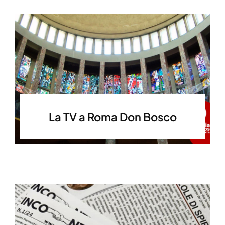
La TV a Roma Don Bosco