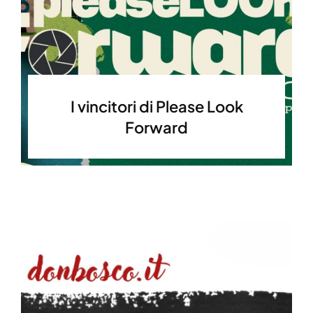
I vincitori di Please Look
Forward