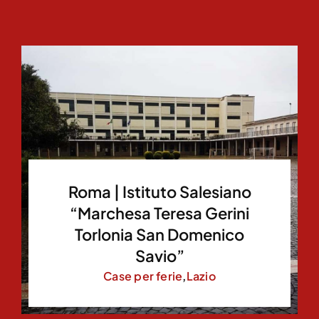
Roma | Istituto Salesiano
“Marchesa Teresa Gerini
Torlonia San Domenico
Savio”
Case per ferie
,
Lazio