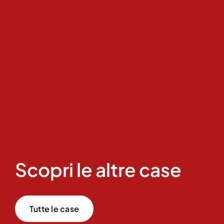
Scopri le altre case
Tutte le case