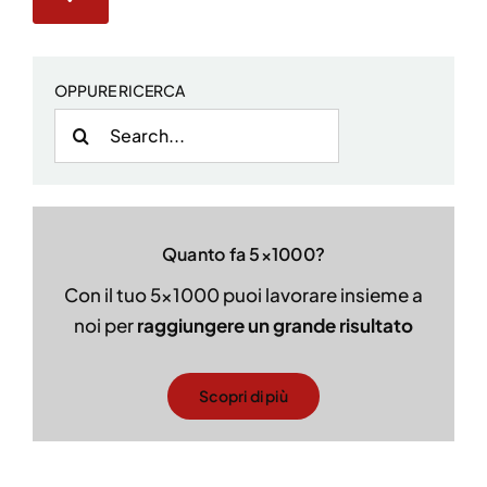
OPPURE RICERCA
Cerca
per:
Quanto fa 5×1000?
Con il tuo 5×1000 puoi lavorare insieme a
noi per
raggiungere un grande risultato
Scopri di più