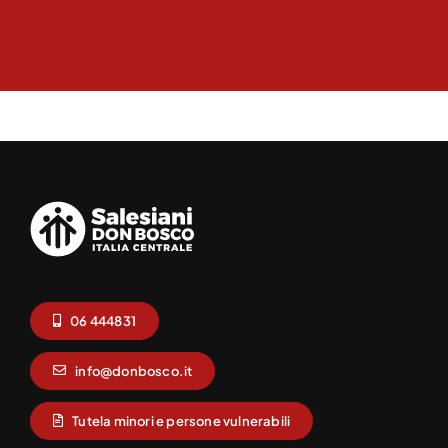
06 444831
info@donbosco.it
Tutela minori e persone vulnerabili