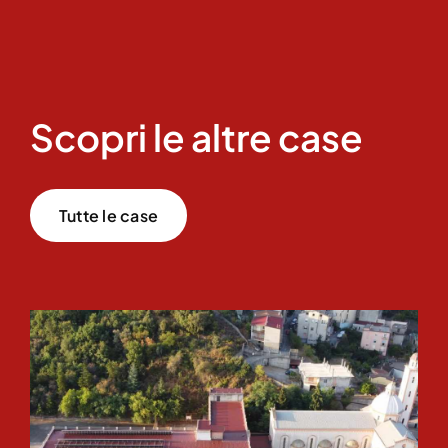
Scopri le altre case
Tutte le case