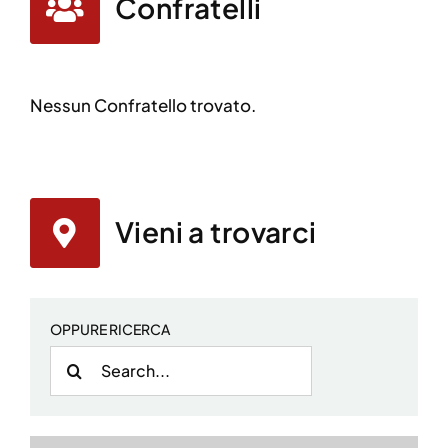
Confratelli
Nessun Confratello trovato.
Vieni a trovarci
OPPURE RICERCA
Cerca
per: