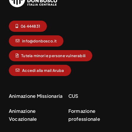
06 444831
info@donbosco.it
Tutela minori e persone vulnerabili
Accedi alla mail Aruba
Animazione Missionaria
CUS
Animazione
Formazione
Vocazionale
professionale