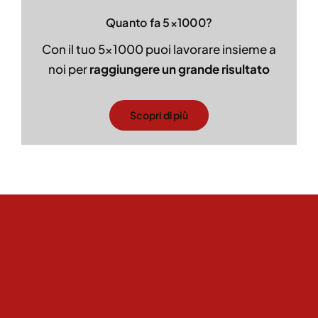
Quanto fa 5×1000?
Con il tuo 5×1000 puoi lavorare insieme a
noi per
raggiungere un grande risultato
Scopri di più