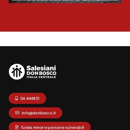
06 444831
info@donbosco.it
Tutela minori e persone vulnerabili