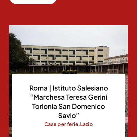
Roma | Istituto Salesiano
“Marchesa Teresa Gerini
Torlonia San Domenico
Savio”
Case per ferie
,
Lazio