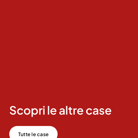
Scopri le altre case
Tutte le case