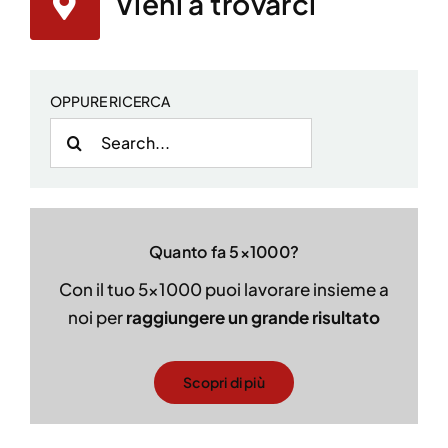
Vieni a trovarci
OPPURE RICERCA
Cerca
per:
Quanto fa 5×1000?
Con il tuo 5×1000 puoi lavorare insieme a
noi per
raggiungere un grande risultato
Scopri di più