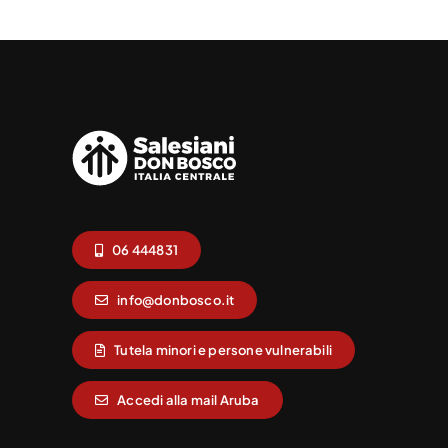
06 444831
info@donbosco.it
Tutela minori e persone vulnerabili
Accedi alla mail Aruba