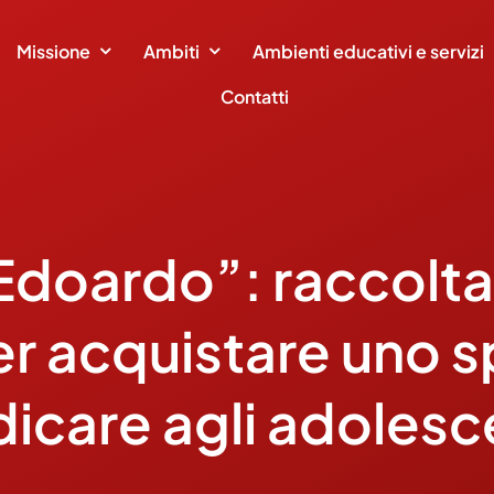
Missione
Ambiti
Ambienti educativi e servizi
Contatti
Edoardo”: raccolta 
er acquistare uno s
icare agli adolesc