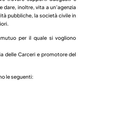
dare, inoltre, vita a un’agenzia
à pubbliche, la società civile in
ori.
 mutuo per il quale si vogliono
ria delle Carceri e promotore del
no le seguenti: