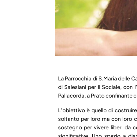
La Parrocchia di S.Maria delle C
di Salesiani per il Sociale, con
Pallacorda, a Prato confinante co
L’obiettivo è quello di costrui
soltanto per loro ma con loro 
sostegno per vivere liberi da 
significative. Uno spazio a dis