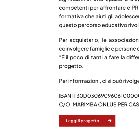
competenti per affrontare e PRE
formativa che aiuti gli adolesce
questo percorso educativo rivolto
Per acquistarlo, le associazio
coinvolgere famiglie e persone 
“È il poco di tanti a fare la di
progetto.
Per informazioni, ci si può rivol
IBAN IT30D0306909606100000
C/O: MARIMBA ONLUS PER CA
Leggi il progetto