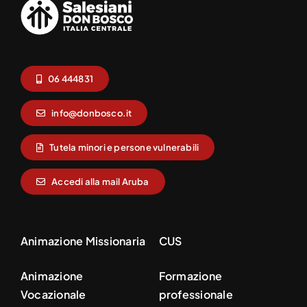
06 444831
info@donbosco.it
Tutela minori e persone vulnerabili
Accedi alla mail Aruba
Animazione Missionaria
CUS
Animazione
Formazione
Vocazionale
professionale