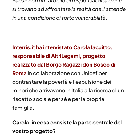
Paese con un fardello di responsabilità e che
si trovano ad affrontare la realtà che li attende
in una condizione di forte vulnerabilità.
Interris.it ha intervistato Carola Iacuitto,
responsabile di AltriLegami, progetto
realizzato dal Borgo Ragazzi don Bosco di
Roma
in collaborazione con Unicef per
contrastare la povertà e l’espulsione dei
minori che arrivavano in Italia alla ricerca di un
riscatto sociale per sé e per la propria
famiglia.
Carola, in cosa consiste la parte centrale del
vostro progetto?