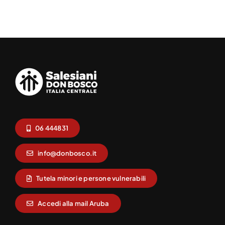
06 444831
info@donbosco.it
Tutela minori e persone vulnerabili
Accedi alla mail Aruba