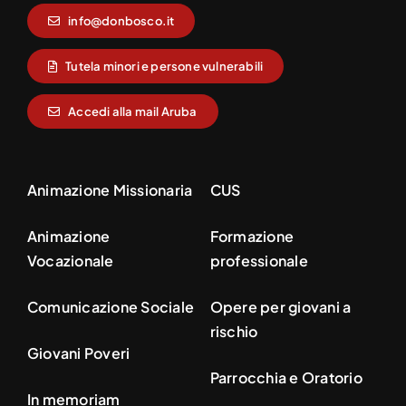
info@donbosco.it
Tutela minori e persone vulnerabili
Accedi alla mail Aruba
Animazione Missionaria
CUS
Animazione
Formazione
Vocazionale
professionale
Comunicazione Sociale
Opere per giovani a
rischio
Giovani Poveri
Parrocchia e Oratorio
In memoriam