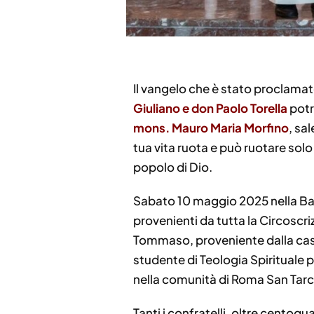
Il vangelo che è stato proclamat
Giuliano e don Paolo Torella
potr
mons. Mauro Maria Morfino
, sa
tua vita ruota e può ruotare solo
popolo di Dio.
Sabato 10 maggio 2025 nella Bas
provenienti da tutta la Circoscri
Tommaso, proveniente dalla cas
studente di Teologia Spirituale p
nella comunità di Roma San Tarc
Tanti i confratelli, oltre centoq