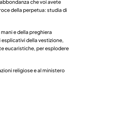
rabbondanza che voi avete
croce della perpetua: studia di
e mani e della preghiera
esplicativi della vestizione,
rte eucaristiche, per esplodere
ioni religiose e al ministero