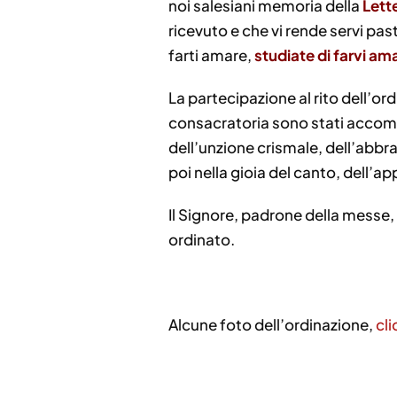
noi salesiani memoria della
Lett
ricevuto e che vi rende servi past
farti amare,
studiate di farvi am
La partecipazione al rito dell’or
consacratoria sono stati accompag
dell’unzione crismale, dell’abbr
poi nella gioia del canto, dell’app
Il Signore, padrone della messe, 
ordinato.
Alcune foto dell’ordinazione,
cli