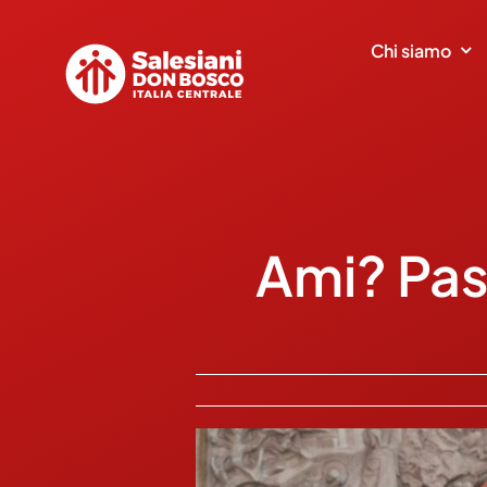
Salta
al
Chi siamo
contenuto
Ami? Pasc