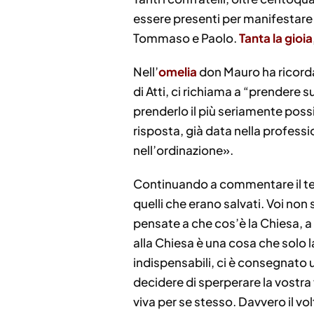
essere presenti per manifestare la
Tommaso e Paolo.
Tanta la gioia
Nell’
omelia
don Mauro ha ricordat
di Atti, ci richiama a “prendere 
prenderlo il più seriamente possi
risposta, già data nella profess
nell’ordinazione».
Continuando a commentare il test
quelli che erano salvati. Voi non 
pensate a che cos’è la Chiesa, a 
alla Chiesa è una cosa che solo la
indispensabili, ci è consegnato u
decidere di sperperare la vostra
viva per se stesso. Davvero il vol