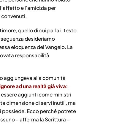
’affetto e l’amicizia per
i convenuti.
more, quello di cui parla il testo
i conseguenza desideriamo
stessa eloquenza del Vangelo. La
nnovata responsabilità
rno aggiungeva alla comunità
ignore ad una realtà già viva:
i essere aggiunti come ministri
ta dimensione di servi inutili, ma
 ci possiede. Ecco perché potrete
ssuno – afferma la Scrittura –