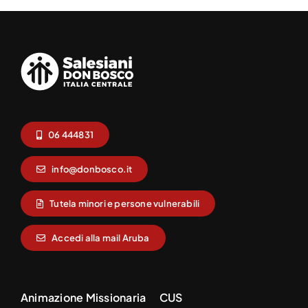
06 444831
info@donbosco.it
Tutela minori e persone vulnerabili
Accedi alla mail Aruba
Animazione Missionaria
CUS