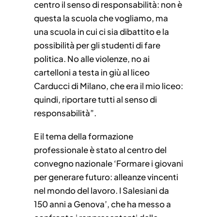
centro il senso di responsabilità: non è
questa la scuola che vogliamo, ma
una scuola in cui ci sia dibattito e la
possibilità per gli studenti di fare
politica. No alle violenze, no ai
cartelloni a testa in giù al liceo
Carducci di Milano, che era il mio liceo:
quindi, riportare tutti al senso di
responsabilità”.
E il tema della formazione
professionale è stato al centro del
convegno nazionale ‘Formare i giovani
per generare futuro: alleanze vincenti
nel mondo del lavoro. I Salesiani da
150 anni a Genova’, che ha messo a