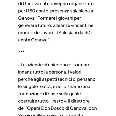
di Genova sul convegno organizzato
per i 150 anni di presenza salesiana a
Genova “Formare i giovani per
generare futuro: alleanze vincenti nel
mondo del lavoro. I Salesiani da 150
anni a Genova”.
***
«Le aziende ci chiedono di formare
innanzitutto la persona, i valori,
perché agli aspetti tecnici ci pensano
le singole realtà, e noi offriamo una
formazione di base sulla quale
costruire tutto il resto». Il direttore
dell’Opera Don Bosco di Genova, don
Sergio Pellini, spiega con molta