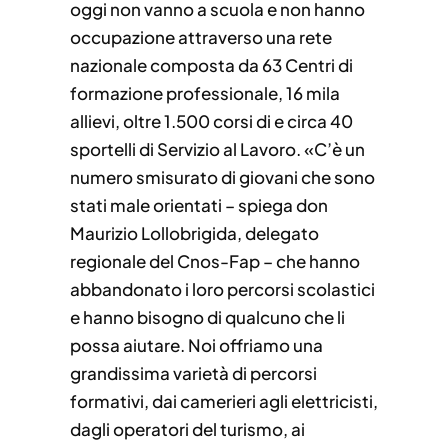
oggi non vanno a scuola e non hanno
occupazione attraverso una rete
nazionale composta da 63 Centri di
formazione professionale, 16 mila
allievi, oltre 1.500 corsi di e circa 40
sportelli di Servizio al Lavoro. «C’è un
numero smisurato di giovani che sono
stati male orientati – spiega don
Maurizio Lollobrigida, delegato
regionale del Cnos-Fap – che hanno
abbandonato i loro percorsi scolastici
e hanno bisogno di qualcuno che li
possa aiutare. Noi offriamo una
grandissima varietà di percorsi
formativi, dai camerieri agli elettricisti,
dagli operatori del turismo, ai