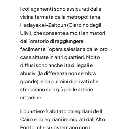
I collegamenti sono assicurati dalla
vicina fermata della metropolitana,
Hadayek el-Zaitoun (Giardino degli
Ulivi), che consente a molti animatori
dell’oratorio di raggiungere
facilmente l’opera salesiana dalle loro
case situate in altri quartieri. Molto
diffusi sono anche i taxi, legali e
abusivi (la differenza non sembra
grande), e da pulmini di privati che
sfrecciano su e giù per le arterie
cittadine.
Il quartiere è abitato da egiziani de Il
Cairo e da egiziani immigrati dall’Alto
Egitto, che si sostentano con i