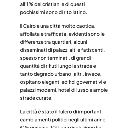
all’1% dei cristiani e di questi
pochissimi sono di rito latino.
Il Cairo è una città molto caotica,
affollata e trafficata, evidenti sono le
differenze tra quartieri, alcuni
disseminati di palazzi alti e fatiscenti,
spesso non terminati, di grandi
quantità di rifiuti lungo le strade e
tanto degrado urbano; altri, invece,
ospitano eleganti edifici governativi e
palazzi moderni, hotel di lusso e ampie
strade curate.
La città è stato il fulcro di importanti
cambiamenti politici negli ultimi anni:
il 25 gennaio 2011 una rivoluzione ha