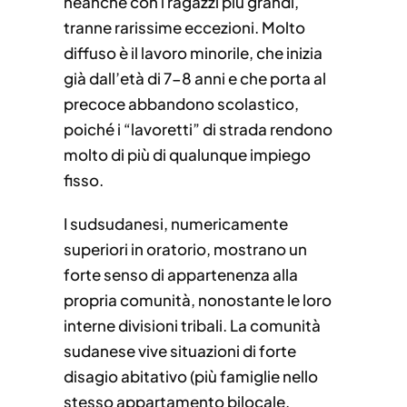
neanche con i ragazzi più grandi,
tranne rarissime eccezioni. Molto
diffuso è il lavoro minorile, che inizia
già dall’età di 7-8 anni e che porta al
precoce abbandono scolastico,
poiché i “lavoretti” di strada rendono
molto di più di qualunque impiego
fisso.
I sudsudanesi, numericamente
superiori in oratorio, mostrano un
forte senso di appartenenza alla
propria comunità, nonostante le loro
interne divisioni tribali. La comunità
sudanese vive situazioni di forte
disagio abitativo (più famiglie nello
stesso appartamento bilocale,