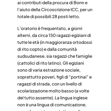
ai contributi della procura di Bonn e
l’aiuto della Circoscrizione ICC, per un
totale di possibili 28 posti letto.
L’oratorio è frequentato, a giorni
alterni, da circa 150 ragazzi egiziani di
tutte le età (in maggioranza ortodossi
di rito copto) e dalla comunità
sudsudanese, sia ragazzi che famiglie
(cattolici di rito latino). Gli egiziani
sono di varia estrazione sociale,
soprattutto poveri, figli di “portinai” e
ragazzi di strada, con un livello di
scolarizzazione molto basso (a volte
del tutto assente). La lingua inglese
non è una lingua di comunicazione,