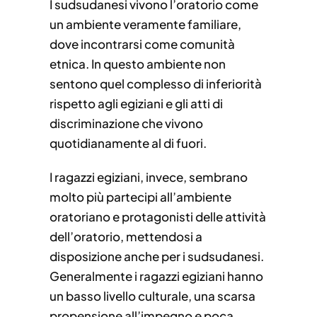
I sudsudanesi vivono l’oratorio come
un ambiente veramente familiare,
dove incontrarsi come comunità
etnica. In questo ambiente non
sentono quel complesso di inferiorità
rispetto agli egiziani e gli atti di
discriminazione che vivono
quotidianamente al di fuori.
I ragazzi egiziani, invece, sembrano
molto più partecipi all’ambiente
oratoriano e protagonisti delle attività
dell’oratorio, mettendosi a
disposizione anche per i sudsudanesi.
Generalmente i ragazzi egiziani hanno
un basso livello culturale, una scarsa
propensione all’impegno e poca