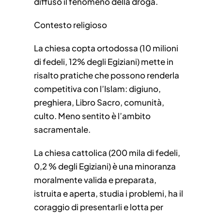
diffuso il fenomeno della droga.
Contesto religioso
La chiesa copta ortodossa (10 milioni
di fedeli, 12% degli Egiziani) mette in
risalto pratiche che possono renderla
competitiva con l’Islam: digiuno,
preghiera, Libro Sacro, comunità,
culto. Meno sentito è l’ambito
sacramentale.
La chiesa cattolica (200 mila di fedeli,
0,2 % degli Egiziani) è una minoranza
moralmente valida e preparata,
istruita e aperta, studia i problemi, ha il
coraggio di presentarli e lotta per