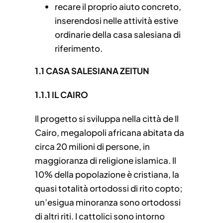
recare il proprio aiuto concreto,
inserendosi nelle attività estive
ordinarie della casa salesiana di
riferimento.
1.1 CASA SALESIANA ZEITUN
1.1.1 IL CAIRO
Il progetto si sviluppa nella città de Il
Cairo, megalopoli africana abitata da
circa 20 milioni di persone, in
maggioranza di religione islamica. Il
10% della popolazione è cristiana, la
quasi totalità ortodossi di rito copto;
un’esigua minoranza sono ortodossi
di altri riti. I cattolici sono intorno