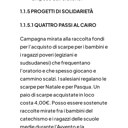
1.1.5 PROGETTI DI SOLIDARIETÀ
1.1.5.1 QUATTRO PASSI AL CAIRO
Campagna mirata alla raccolta fondi
per l’acquisto di scarpe per i bambini e
i ragazzi poveri (egiziani e
sudsudanesi) che frequentano
l’oratorio e che spesso giocano e
cammino scalzi. I salesiani regalano le
scarpe per Natale e per Pasqua. Un
paio di scarpe acquistate in loco
costa 4,00€. Posso essere sostenute
raccolte mirate fra i bambini del
catechismo e i ragazzi delle scuole
medie durante l’Avvento e la